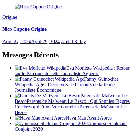
Origine
Nico Capone Origine
April 27, 2024
April 29, 2024
Abdul Rafay
Messages Récents
Eva Morletto Wikipedia : Retour
sur le Parcours de cette Journaliste Aguerrie
Fanny Guinochet
Wikipedia Âge : Découvrez le Parcours de la Jeune
Journaliste Économique
Parents de Maïwenn Le
BescoParents de Maïwenn Le Besco : Qui Sont les Figures
Célèbres qui l’Ont Vue Grandir ?Parents de Maïwenn Le
Besco
Nava Mau Avant Apres
Abnousse Shalmani
Conjoint 2020