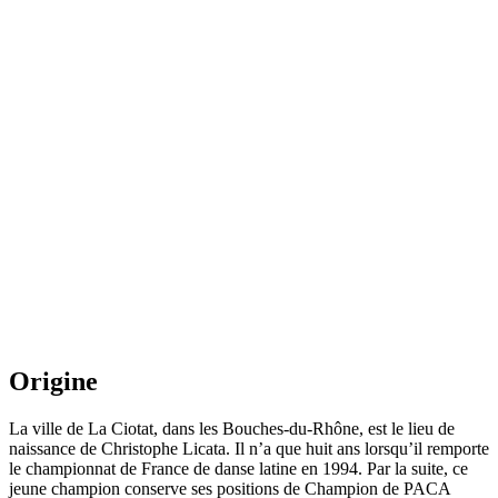
Origine
La ville de La Ciotat, dans les Bouches-du-Rhône, est le lieu de
naissance de Christophe Licata. Il n’a que huit ans lorsqu’il remporte
le championnat de France de danse latine en 1994. Par la suite, ce
jeune champion conserve ses positions de Champion de PACA