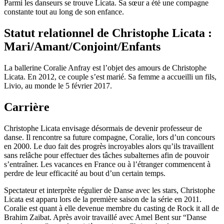
Parmi les danseurs se trouve Licata. Sa sœur a été une compagne
constante tout au long de son enfance.
Statut relationnel de Christophe Licata :
Mari/Amant/Conjoint/Enfants
La ballerine Coralie Anfray est l’objet des amours de Christophe
Licata. En 2012, ce couple s’est marié. Sa femme a accueilli un fils,
Livio, au monde le 5 février 2017.
Carrière
Christophe Licata envisage désormais de devenir professeur de
danse. Il rencontre sa future compagne, Coralie, lors d’un concours
en 2000. Le duo fait des progrès incroyables alors qu’ils travaillent
sans relâche pour effectuer des tâches subalternes afin de pouvoir
s’entraîner. Les vacances en France ou à l’étranger commencent à
perdre de leur efficacité au bout d’un certain temps.
Spectateur et interprète régulier de Danse avec les stars, Christophe
Licata est apparu lors de la première saison de la série en 2011.
Coralie est quant à elle devenue membre du casting de Rock it all de
Brahim Zaibat. Après avoir travaillé avec Amel Bent sur “Danse