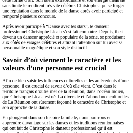
cette forme d’art. Son talent extraordinaire et son énergie théâtrale
sans limite le rendirent très vite célèbre. Christophe a pu se forger
une réputation dans le monde de la danse après avoir participé et
remporté plusieurs concours.
Après avoir participé à “Danse avec les stars”, le danseur
professionnel Christophe Licata s’est fait connaître. Depuis, il est
devenu un danseur apprécié et populaire de la série, se produisant
aux côtés de visages célèbres et attirant l’attention sur lui avec sa
personnalité magnétique et son style distinctif.
Savoir d’où viennent le caractère et les
valeurs d’une personne est crucial
Afin de bien saisir les influences culturelles et les antécédents d’une
personne, il est crucial de savoir d’où elle vient. C’est dans le
territoire français d’outre-mer de la Réunion, dans l’océan Indien,
que Christophe Licata est né. La diversité et l’abondance culturelles
de La Réunion ont sûrement façonné le caractère de Christophe et
son approche de la danse.
En plongeant dans son histoire familiale, nous pourrons en
apprendre davantage sur les danses et les traditions réunionnaises
qui ont fait de Christophe le danseur professionnel qu’il est