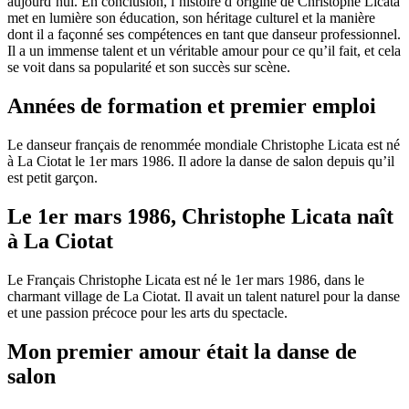
aujourd’hui. En conclusion, l’histoire d’origine de Christophe Licata
met en lumière son éducation, son héritage culturel et la manière
dont il a façonné ses compétences en tant que danseur professionnel.
Il a un immense talent et un véritable amour pour ce qu’il fait, et cela
se voit dans sa popularité et son succès sur scène.
Années de formation et premier emploi
Le danseur français de renommée mondiale Christophe Licata est né
à La Ciotat le 1er mars 1986. Il adore la danse de salon depuis qu’il
est petit garçon.
Le 1er mars 1986, Christophe Licata naît
à La Ciotat
Le Français Christophe Licata est né le 1er mars 1986, dans le
charmant village de La Ciotat. Il avait un talent naturel pour la danse
et une passion précoce pour les arts du spectacle.
Mon premier amour était la danse de
salon