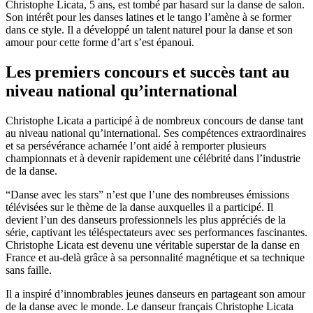
Christophe Licata, 5 ans, est tombé par hasard sur la danse de salon.
Son intérêt pour les danses latines et le tango l’amène à se former
dans ce style. Il a développé un talent naturel pour la danse et son
amour pour cette forme d’art s’est épanoui.
Les premiers concours et succès tant au
niveau national qu’international
Christophe Licata a participé à de nombreux concours de danse tant
au niveau national qu’international. Ses compétences extraordinaires
et sa persévérance acharnée l’ont aidé à remporter plusieurs
championnats et à devenir rapidement une célébrité dans l’industrie
de la danse.
“Danse avec les stars” n’est que l’une des nombreuses émissions
télévisées sur le thème de la danse auxquelles il a participé. Il
devient l’un des danseurs professionnels les plus appréciés de la
série, captivant les téléspectateurs avec ses performances fascinantes.
Christophe Licata est devenu une véritable superstar de la danse en
France et au-delà grâce à sa personnalité magnétique et sa technique
sans faille.
Il a inspiré d’innombrables jeunes danseurs en partageant son amour
de la danse avec le monde. Le danseur français Christophe Licata