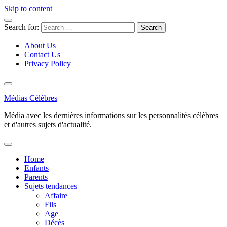
Skip to content
Search for:
About Us
Contact Us
Privacy Policy
Médias Célèbres
Média avec les dernières informations sur les personnalités célèbres
et d'autres sujets d'actualité.
Home
Enfants
Parents
Sujets tendances
Affaire
Fils
Age
Décès