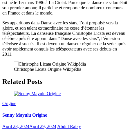
est né le 1er mars 1986 à La Ciotat. Parce que la danse de salon était
son premier amour, il participe et remporte de nombreux concours
en France et dans le monde.
Ses apparitions dans Danse avec les stars, l’ont propulsé vers la
gloire, et son talent extraordinaire ne cesse d’étonner les
téléspectateurs. La danseuse française Christophe Licata est devenu
célèbre après être apparu dans “Danse avec les stars”, l’émission
télévisée à succès. Il est devenu un danseur régulier de la série après
avoir rapidement conquis les téléspectateurs avec ses débuts en
2011.
Christophe Licata Origine Wikipédia
Related Posts
Origine
Senny Mayulu Origine
April 28, 2024
April 29, 2024
Abdul Rafay