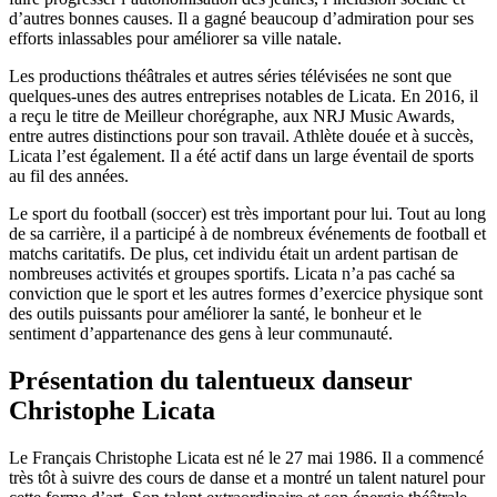
d’autres bonnes causes. Il a gagné beaucoup d’admiration pour ses
efforts inlassables pour améliorer sa ville natale.
Les productions théâtrales et autres séries télévisées ne sont que
quelques-unes des autres entreprises notables de Licata. En 2016, il
a reçu le titre de Meilleur chorégraphe, aux NRJ Music Awards,
entre autres distinctions pour son travail. Athlète douée et à succès,
Licata l’est également. Il a été actif dans un large éventail de sports
au fil des années.
Le sport du football (soccer) est très important pour lui. Tout au long
de sa carrière, il a participé à de nombreux événements de football et
matchs caritatifs. De plus, cet individu était un ardent partisan de
nombreuses activités et groupes sportifs. Licata n’a pas caché sa
conviction que le sport et les autres formes d’exercice physique sont
des outils puissants pour améliorer la santé, le bonheur et le
sentiment d’appartenance des gens à leur communauté.
Présentation du talentueux danseur
Christophe Licata
Le Français Christophe Licata est né le 27 mai 1986. Il a commencé
très tôt à suivre des cours de danse et a montré un talent naturel pour