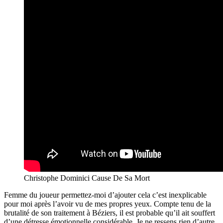
Christophe Dominici Cause De Sa Mort
Femme du joueur permettez-moi d’ajouter cela c’est inexplicable
pour moi après l’avoir vu de mes propres yeux. Compte tenu de la
brutalité de son traitement à Béziers, il est probable qu’il ait souffert
d’une détresse émotionnelle considérable. Je ne ressens rien d’autre