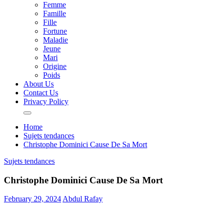
Femme
Famille
Fille
Fortune
Maladie
Jeune
Mari
Origine
Poids
About Us
Contact Us
Privacy Policy
Home
Sujets tendances
Christophe Dominici Cause De Sa Mort
Sujets tendances
Christophe Dominici Cause De Sa Mort
February 29, 2024
Abdul Rafay