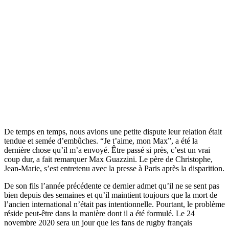
De temps en temps, nous avions une petite dispute leur relation était
tendue et semée d’embûches. “Je t’aime, mon Max”, a été la
dernière chose qu’il m’a envoyé. Être passé si près, c’est un vrai
coup dur, a fait remarquer Max Guazzini. Le père de Christophe,
Jean-Marie, s’est entretenu avec la presse à Paris après la disparition.
De son fils l’année précédente ce dernier admet qu’il ne se sent pas
bien depuis des semaines et qu’il maintient toujours que la mort de
l’ancien international n’était pas intentionnelle. Pourtant, le problème
réside peut-être dans la manière dont il a été formulé. Le 24
novembre 2020 sera un jour que les fans de rugby français