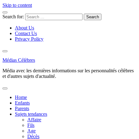
Skip to content
Search for:
About Us
Contact Us
Privacy Policy
Médias Célèbres
Média avec les dernières informations sur les personnalités célèbres
et d'autres sujets d'actualité.
Home
Enfants
Parents
Sujets tendances
Affaire
Fils
Age
Décès