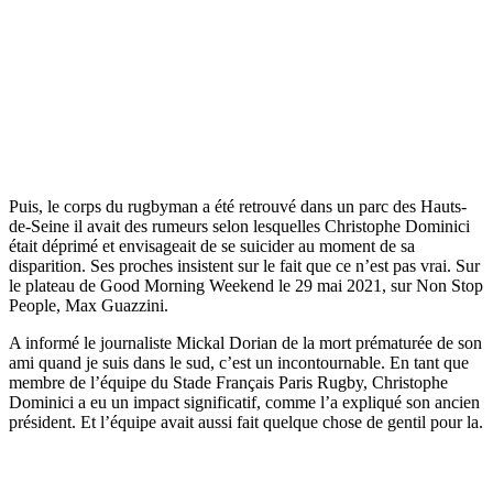
Puis, le corps du rugbyman a été retrouvé dans un parc des Hauts-
de-Seine il avait des rumeurs selon lesquelles Christophe Dominici
était déprimé et envisageait de se suicider au moment de sa
disparition. Ses proches insistent sur le fait que ce n’est pas vrai. Sur
le plateau de Good Morning Weekend le 29 mai 2021, sur Non Stop
People, Max Guazzini.
A informé le journaliste Mickal Dorian de la mort prématurée de son
ami quand je suis dans le sud, c’est un incontournable. En tant que
membre de l’équipe du Stade Français Paris Rugby, Christophe
Dominici a eu un impact significatif, comme l’a expliqué son ancien
président. Et l’équipe avait aussi fait quelque chose de gentil pour la.