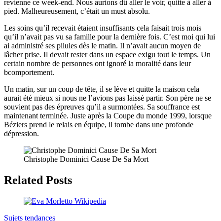
revienne ce week-end. Nous aurions dû aller le voir, quitte à aller à
pied. Malheureusement, c’était un must absolu.
Les soins qu’il recevait étaient insuffisants cela faisait trois mois
qu’il n’avait pas vu sa famille pour la dernière fois. C’est moi qui lui
ai administré ses pilules dès le matin. Il n’avait aucun moyen de
lâcher prise. Il devait rester dans un espace exigu tout le temps. Un
certain nombre de personnes ont ignoré la moralité dans leur
bcomportement.
Un matin, sur un coup de tête, il se lève et quitte la maison cela
aurait été mieux si nous ne l’avions pas laissé partir. Son père ne se
souvient pas des épreuves qu’il a surmontées. Sa souffrance est
maintenant terminée. Juste après la Coupe du monde 1999, lorsque
Béziers prend le relais en équipe, il tombe dans une profonde
dépression.
Christophe Dominici Cause De Sa Mort
Related Posts
Sujets tendances