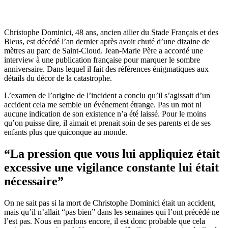
Christophe Dominici, 48 ans, ancien ailier du Stade Français et des
Bleus, est décédé l’an dernier après avoir chuté d’une dizaine de
mètres au parc de Saint-Cloud. Jean-Marie Père a accordé une
interview à une publication française pour marquer le sombre
anniversaire. Dans lequel il fait des références énigmatiques aux
détails du décor de la catastrophe.
L’examen de l’origine de l’incident a conclu qu’il s’agissait d’un
accident cela me semble un événement étrange. Pas un mot ni
aucune indication de son existence n’a été laissé. Pour le moins
qu’on puisse dire, il aimait et prenait soin de ses parents et de ses
enfants plus que quiconque au monde.
“La pression que vous lui appliquiez était
excessive une vigilance constante lui était
nécessaire”
On ne sait pas si la mort de Christophe Dominici était un accident,
mais qu’il n’allait “pas bien” dans les semaines qui l’ont précédé ne
l’est pas. Nous en parlons encore, il est donc probable que cela