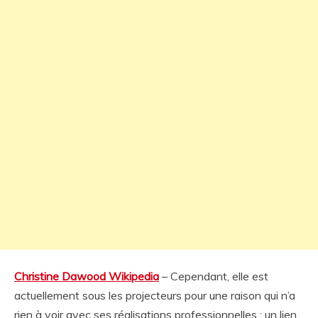
Christine Dawood Wikipedia
– Cependant, elle est
actuellement sous les projecteurs pour une raison qui n’a
rien à voir avec ses réalisations professionnelles : un lien