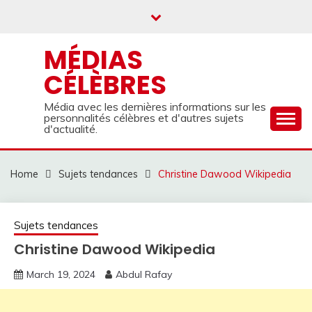
Skip
to
content
MÉDIAS
CÉLÈBRES
Média avec les dernières informations sur les
personnalités célèbres et d'autres sujets
d'actualité.
Home
Sujets tendances
Christine Dawood Wikipedia
Sujets tendances
Christine Dawood Wikipedia
March 19, 2024
Abdul Rafay