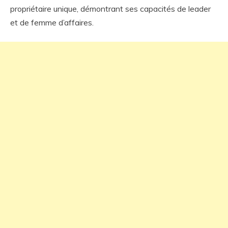
propriétaire unique, démontrant ses capacités de leader
et de femme d’affaires.