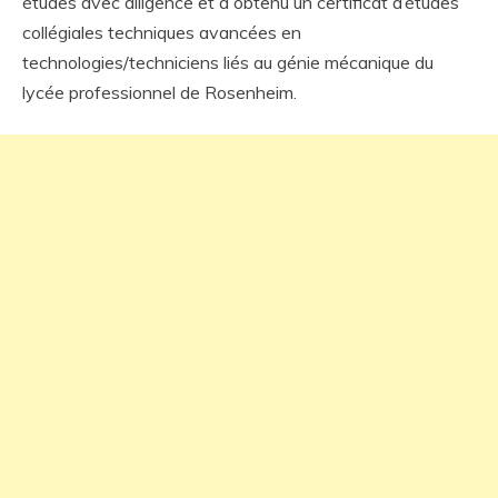
études avec diligence et a obtenu un certificat d’études
collégiales techniques avancées en
technologies/techniciens liés au génie mécanique du
lycée professionnel de Rosenheim.