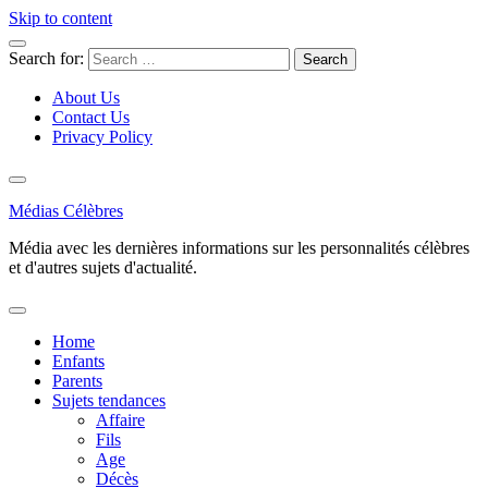
Skip to content
Search for:
About Us
Contact Us
Privacy Policy
Médias Célèbres
Média avec les dernières informations sur les personnalités célèbres
et d'autres sujets d'actualité.
Home
Enfants
Parents
Sujets tendances
Affaire
Fils
Age
Décès