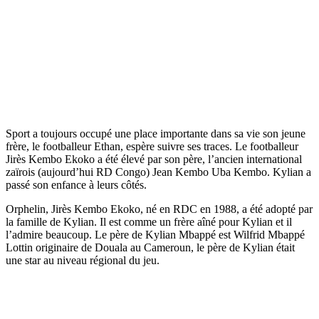
Sport a toujours occupé une place importante dans sa vie son jeune
frère, le footballeur Ethan, espère suivre ses traces. Le footballeur
Jirès Kembo Ekoko a été élevé par son père, l’ancien international
zaïrois (aujourd’hui RD Congo) Jean Kembo Uba Kembo. Kylian a
passé son enfance à leurs côtés.
Orphelin, Jirès Kembo Ekoko, né en RDC en 1988, a été adopté par
la famille de Kylian. Il est comme un frère aîné pour Kylian et il
l’admire beaucoup. Le père de Kylian Mbappé est Wilfrid Mbappé
Lottin originaire de Douala au Cameroun, le père de Kylian était
une star au niveau régional du jeu.