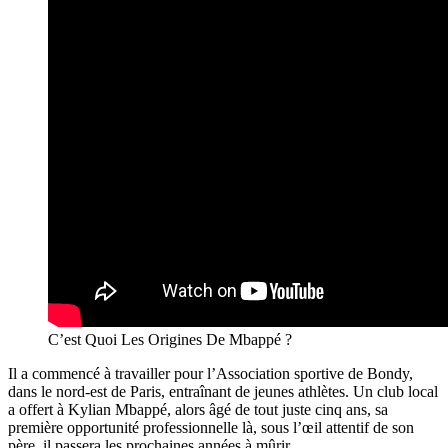
C’est Quoi Les Origines De Mbappé ?
Il a commencé à travailler pour l’Association sportive de Bondy,
dans le nord-est de Paris, entraînant de jeunes athlètes. Un club local
a offert à Kylian Mbappé, alors âgé de tout juste cinq ans, sa
première opportunité professionnelle là, sous l’œil attentif de son
père, il passera les prochaines années à mûrir.