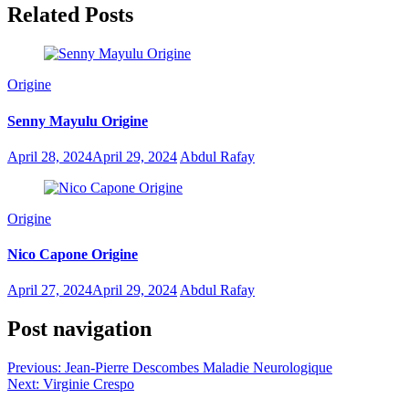
Related Posts
Origine
Senny Mayulu Origine
April 28, 2024
April 29, 2024
Abdul Rafay
Origine
Nico Capone Origine
April 27, 2024
April 29, 2024
Abdul Rafay
Post navigation
Previous:
Jean-Pierre Descombes Maladie Neurologique
Next:
Virginie Crespo