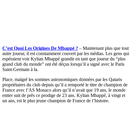
C’est Quoi Les Origines De Mbappé ?
– Maintenant plus que tout
autre joueur, il est constamment couvert par les médias. Les gens qui
espéraient voir Kylian Mbappé grandir en tant que joueur du “plus
grand club du monde” ont été déçus lorsqu’il a signé avec le Paris
Saint-Germain à la.
Place, malgré les sommes astronomiques données par les Qataris
propriétaires du club depuis qu’il a remporté le titre de champion de
France avec l’AS Monaco alors qu’il n’avait que 19 ans, le monde
entier suit de près ce prodige de 23 ans. Kylian Mbappé, à vingt et
un ans, est le plus jeune champion de France de l’histoire.