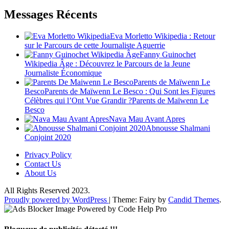
Messages Récents
Eva Morletto Wikipedia : Retour
sur le Parcours de cette Journaliste Aguerrie
Fanny Guinochet
Wikipedia Âge : Découvrez le Parcours de la Jeune
Journaliste Économique
Parents de Maïwenn Le
BescoParents de Maïwenn Le Besco : Qui Sont les Figures
Célèbres qui l’Ont Vue Grandir ?Parents de Maïwenn Le
Besco
Nava Mau Avant Apres
Abnousse Shalmani
Conjoint 2020
Privacy Policy
Contact Us
About Us
All Rights Reserved 2023.
Proudly powered by WordPress
|
Theme: Fairy by
Candid Themes
.