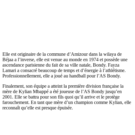
Elle est originaire de la commune d’Amizour dans la wilaya de
Béjaa a l’inverse, elle est venue au monde en 1974 et possède une
ascendance parisienne du fait de sa ville natale, Bondy. Fayza
Lamari a consacré beaucoup de temps et d’énergie à l’athlétisme.
Professionnellement, elle a joué au handball pour l’AS Bondy.
Finalement, son équipe a atteint la première division française la
mère de Kylian Mbappé a été joueuse de l’AS Bondy jusqu’en
2001. Elle se battra pour son fils quoi qu’il arrive et le protège
farouchement. En tant que mère d’un champion comme Kylian, elle
reconnaît qu’elle est presque épuisée.