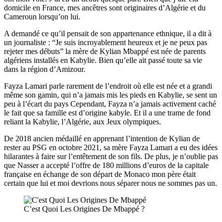
domicile en France, mes ancêtres sont originaires d’Algérie et du
Cameroun lorsqu’on lui.
A demandé ce qu’il pensait de son appartenance ethnique, il a dit à
un journaliste : “Je suis incroyablement heureux et je ne peux pas
rejeter mes débuts” la mère de Kylian Mbappé est née de parents
algériens installés en Kabylie. Bien qu’elle ait passé toute sa vie
dans la région d’Amizour.
Fayza Lamari parle rarement de l’endroit où elle est née et a grandi
même son gamin, qui n’a jamais mis les pieds en Kabylie, se sent un
peu à l’écart du pays Cependant, Fayza n’a jamais activement caché
le fait que sa famille est d’origine kabyle. Et il a une trame de fond
reliant la Kabylie, l’Algérie, aux Jeux olympiques.
De 2018 ancien médaillé en apprenant l’intention de Kylian de
rester au PSG en octobre 2021, sa mère Fayza Lamari a eu des idées
hilarantes à faire sur l’entêtement de son fils. De plus, je n’oublie pas
que Nasser a accepté l’offre de 180 millions d’euros de la capitale
française en échange de son départ de Monaco mon père était
certain que lui et moi devrions nous séparer nous ne sommes pas un.
C’est Quoi Les Origines De Mbappé ?