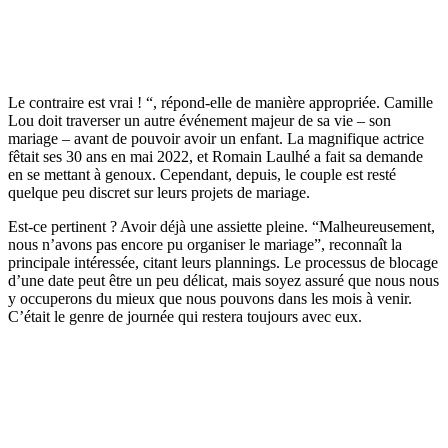
Le contraire est vrai ! “, répond-elle de manière appropriée. Camille
Lou doit traverser un autre événement majeur de sa vie – son
mariage – avant de pouvoir avoir un enfant. La magnifique actrice
fêtait ses 30 ans en mai 2022, et Romain Laulhé a fait sa demande
en se mettant à genoux. Cependant, depuis, le couple est resté
quelque peu discret sur leurs projets de mariage.
Est-ce pertinent ? Avoir déjà une assiette pleine. “Malheureusement,
nous n’avons pas encore pu organiser le mariage”, reconnaît la
principale intéressée, citant leurs plannings. Le processus de blocage
d’une date peut être un peu délicat, mais soyez assuré que nous nous
y occuperons du mieux que nous pouvons dans les mois à venir.
C’était le genre de journée qui restera toujours avec eux.