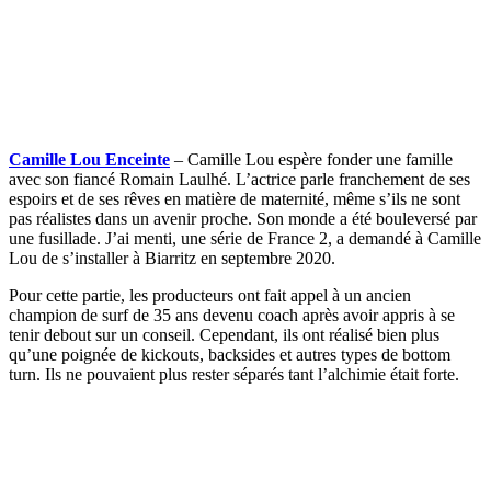
Camille Lou Enceinte
– Camille Lou espère fonder une famille
avec son fiancé Romain Laulhé. L’actrice parle franchement de ses
espoirs et de ses rêves en matière de maternité, même s’ils ne sont
pas réalistes dans un avenir proche. Son monde a été bouleversé par
une fusillade. J’ai menti, une série de France 2, a demandé à Camille
Lou de s’installer à Biarritz en septembre 2020.
Pour cette partie, les producteurs ont fait appel à un ancien
champion de surf de 35 ans devenu coach après avoir appris à se
tenir debout sur un conseil. Cependant, ils ont réalisé bien plus
qu’une poignée de kickouts, backsides et autres types de bottom
turn. Ils ne pouvaient plus rester séparés tant l’alchimie était forte.