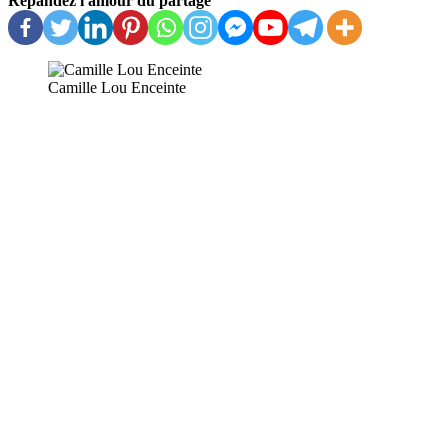
Répandez l'amour du partage
Camille Lou Enceinte