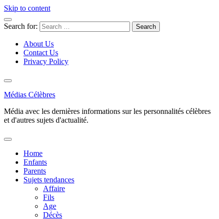
Skip to content
Search for:
About Us
Contact Us
Privacy Policy
Médias Célèbres
Média avec les dernières informations sur les personnalités célèbres
et d'autres sujets d'actualité.
Home
Enfants
Parents
Sujets tendances
Affaire
Fils
Age
Décès