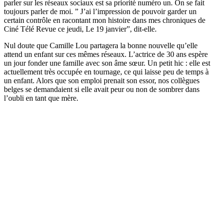
parler sur les réseaux sociaux est sa priorité numéro un. On se fait
toujours parler de moi. ” J’ai l’impression de pouvoir garder un
certain contrôle en racontant mon histoire dans mes chroniques de
Ciné Télé Revue ce jeudi, Le 19 janvier”, dit-elle.
Nul doute que Camille Lou partagera la bonne nouvelle qu’elle
attend un enfant sur ces mêmes réseaux. L’actrice de 30 ans espère
un jour fonder une famille avec son âme sœur. Un petit hic : elle est
actuellement très occupée en tournage, ce qui laisse peu de temps à
un enfant. Alors que son emploi prenait son essor, nos collègues
belges se demandaient si elle avait peur ou non de sombrer dans
l’oubli en tant que mère.