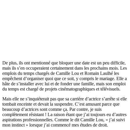
De plus, ils ont mentionné que bloquer une date est un peu difficile,
mais ils s’en occuperaient certainement dans les prochains mois. Les
emplois du temps chargés de Camille Lou et Romain Laulhé les
empêchent d’organiser quoi que ce soit, y compris le mariage. Elle a
hâte de s’installer avec lui et de fonder une famille, mais son emploi
du temps est chargé de projets cinématographiques et télévisuels.
Mais elle ne s’inquiéterait pas que sa carrière d’actrice s’arrête si elle
tombait enceinte et devait la suspendre. C’est amusant parce que
beaucoup d’actrices sont comme ça. Par contre, je suis
complètement résistant ! La raison étant que j’ai toujours eu d’autres
aspirations professionnelles. Comme le dit Camille Lou, « j’ai suivi
mon instinct » lorsque j’ai commencé mes études de droit.