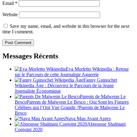
Email
*
Website
Save my name, email, and website in this browser for the next
time I comment.
Messages Récents
Eva Morletto Wikipedia : Retour
sur le Parcours de cette Journaliste Aguerrie
Fanny Guinochet
Wikipedia Âge : Découvrez le Parcours de la Jeune
Journaliste Économique
Parents de Maïwenn Le
BescoParents de Maïwenn Le Besco : Qui Sont les Figures
Célèbres qui l’Ont Vue Grandir ?Parents de Maïwenn Le
Besco
Nava Mau Avant Apres
Abnousse Shalmani
Conjoint 2020