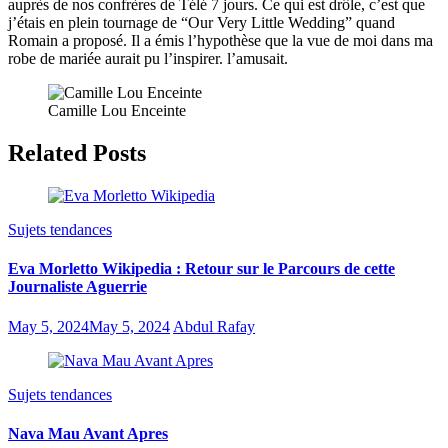
auprès de nos confrères de Télé 7 jours. Ce qui est drôle, c’est que
j’étais en plein tournage de “Our Very Little Wedding” quand
Romain a proposé. Il a émis l’hypothèse que la vue de moi dans ma
robe de mariée aurait pu l’inspirer. l’amusait.
Camille Lou Enceinte
Related Posts
Sujets tendances
Eva Morletto Wikipedia : Retour sur le Parcours de cette
Journaliste Aguerrie
May 5, 2024
May 5, 2024
Abdul Rafay
Sujets tendances
Nava Mau Avant Apres