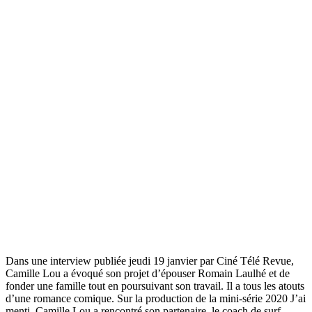
Dans une interview publiée jeudi 19 janvier par Ciné Télé Revue,
Camille Lou a évoqué son projet d’épouser Romain Laulhé et de
fonder une famille tout en poursuivant son travail. Il a tous les atouts
d’une romance comique. Sur la production de la mini-série 2020 J’ai
menti, Camille Lou a rencontré son partenaire, le coach de surf