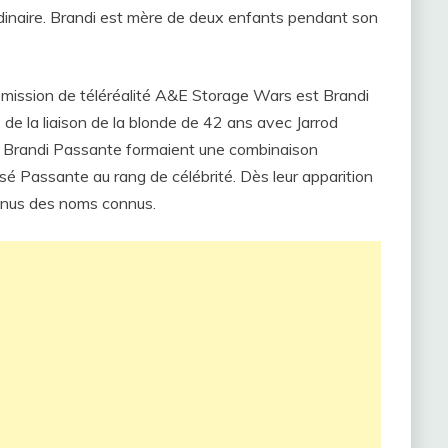
rdinaire. Brandi est mère de deux enfants pendant son
’émission de téléréalité A&E Storage Wars est Brandi
e la liaison de la blonde de 42 ans avec Jarrod
 et Brandi Passante formaient une combinaison
é Passante au rang de célébrité. Dès leur apparition
enus des noms connus.