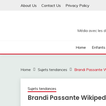
Skip
About Us
Contact Us
Privacy Policy
to
content
Média avec les de
Home
Enfants
Home
Sujets tendances
Brandi Passante W
Sujets tendances
Brandi Passante Wikiped