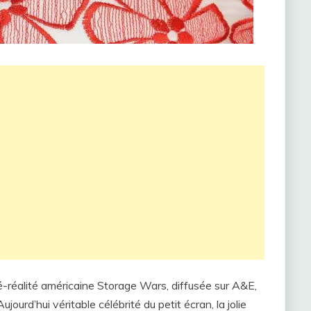
é-réalité américaine Storage Wars, diffusée sur A&E,
ourd’hui véritable célébrité du petit écran, la jolie