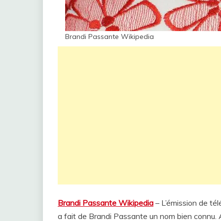
Brandi Passante Wikipedia
Brandi Passante Wikipedia
– L’émission de tél
a fait de Brandi Passante un nom bien connu. Auj