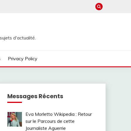
ujets d'actualité.
s
Privacy Policy
Messages Récents
Eva Morletto Wikipedia : Retour
sur le Parcours de cette
Journaliste Aguerrie