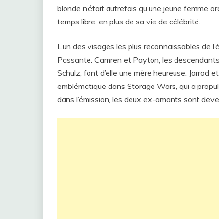
blonde n’était autrefois qu’une jeune femme o
temps libre, en plus de sa vie de célébrité.
L’un des visages les plus reconnaissables de l
Passante. Camren et Payton, les descendants d
Schulz, font d’elle une mère heureuse. Jarrod
emblématique dans Storage Wars, qui a propuls
dans l’émission, les deux ex-amants sont dev