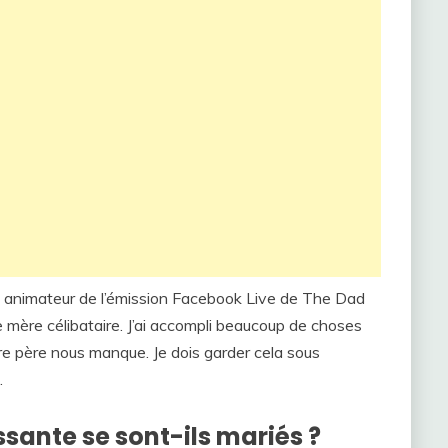
, animateur de l’émission Facebook Live de The Dad
 mère célibataire. J’ai accompli beaucoup de choses
e père nous manque. Je dois garder cela sous
.
ssante se sont-ils mariés ?