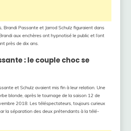
, Brandi Passante et Jarrod Schulz figuraient dans
andi aux enchères ont hypnotisé le public et l’ont
t près de dix ans.
sante : le couple choc se
ssante et Schulz avaient mis fin à leur relation. Une
perbe blonde, après le tournage de la saison 12 de
ovembre 2018. Les téléspectateurs, toujours curieux
par la séparation des deux prétendants à la télé-