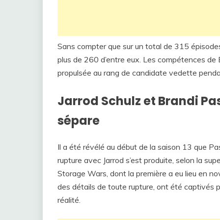
Sans compter que sur un total de 315 épisodes
plus de 260 d’entre eux. Les compétences de Br
propulsée au rang de candidate vedette pendan
Jarrod Schulz et Brandi Pas
sépare
Il a été révélé au début de la saison 13 que Pa
rupture avec Jarrod s’est produite, selon la su
Storage Wars, dont la première a eu lieu en n
des détails de toute rupture, ont été captivés 
réalité.