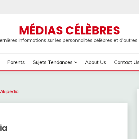
MÉDIAS CÉLÈBRES
rnières informations sur les personnalités célèbres et d'autres s
Parents
Sujets Tendances
About Us
Contact U
ikipedia
ia