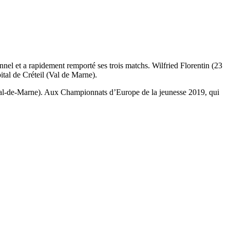
el et a rapidement remporté ses trois matchs. Wilfried Florentin (23
tal de Créteil (Val de Marne).
 (Val-de-Marne). Aux Championnats d’Europe de la jeunesse 2019, qui