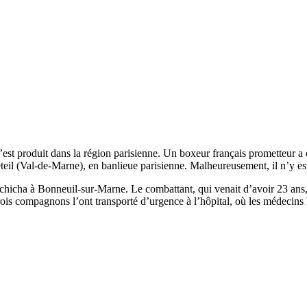
’est produit dans la région parisienne. Un boxeur français prometteur a
éteil (Val-de-Marne), en banlieue parisienne. Malheureusement, il n’y es
hicha à Bonneuil-sur-Marne. Le combattant, qui venait d’avoir 23 ans, a 
 trois compagnons l’ont transporté d’urgence à l’hôpital, où les médecins