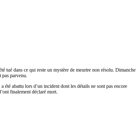
 été tué dans ce qui reste un mystère de meurtre non résolu. Dimanche
t pas parvenu.
été abattu lors d’un incident dont les détails ne sont pas encore
 l’ont finalement déclaré mort.