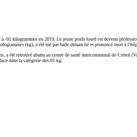
 à -91 kilogrammes en 2019. Le jeune poids lourd est devenu professionn
logrammes (kg), a été tué par balle dimanche et prononcé mort à l’hôpi
 ans, a été retrouvé abattu au centre de santé intercommunal de Créteil
place dans la catégorie des-91 kg.