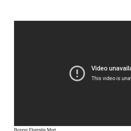
Boxeur Florentin Mort