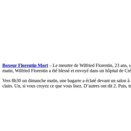
Boxeur Florentin Mort
– Le meurtre de Wilfried Florentin, 23 ans, s
matin, Wilfried Florentin a été blessé et envoyé dans un hôpital de Cr
Vers 8h30 un dimanche matin, une bagarre a éclaté devant un salon à c
clairs. Un, si vous croyez ce que vous lisez. D’autres ont dit 2. Puis,