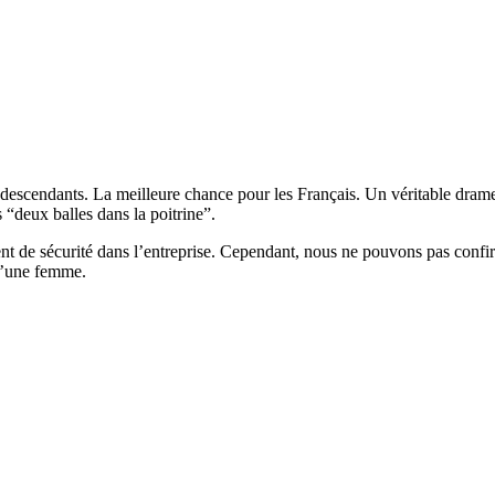
e descendants. La meilleure chance pour les Français. Un véritable drame. 
“deux balles dans la poitrine”.
t de sécurité dans l’entreprise. Cependant, nous ne pouvons pas confirm
 d’une femme.