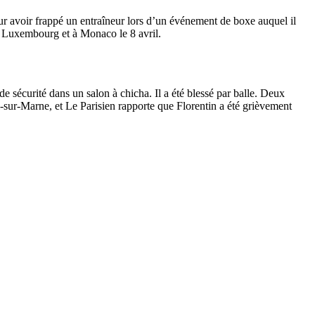
our avoir frappé un entraîneur lors d’un événement de boxe auquel il
au Luxembourg et à Monaco le 8 avril.
de sécurité dans un salon à chicha. Il a été blessé par balle. Deux
-sur-Marne, et Le Parisien rapporte que Florentin a été grièvement