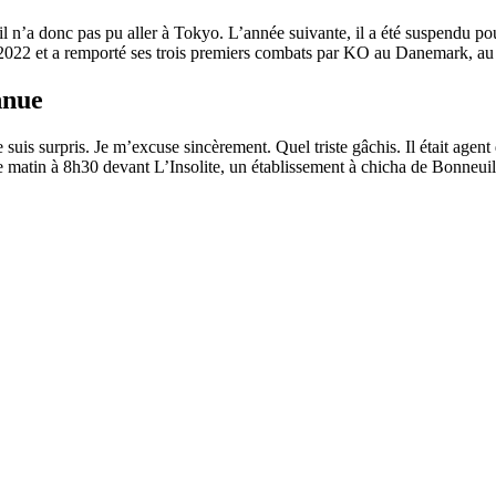
, il n’a donc pas pu aller à Tokyo. L’année suivante, il a été suspendu p
bre 2022 et a remporté ses trois premiers combats par KO au Danemark, 
nnue
suis surpris. Je m’excuse sincèrement. Quel triste gâchis. Il était agent 
he matin à 8h30 devant L’Insolite, un établissement à chicha de Bonneuil