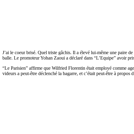
J’ai le coeur brisé. Quel triste gâchis. Il a élevé lui-même une paire d
balle. Le promoteur Yohan Zaoui a déclaré dans “L’Equipe” avoir pris 
“Le Parisien” affirme que Wilfried Florentin était employé comme agen
videurs a peut-être déclenché la bagarre, et c’était peut-être à propos