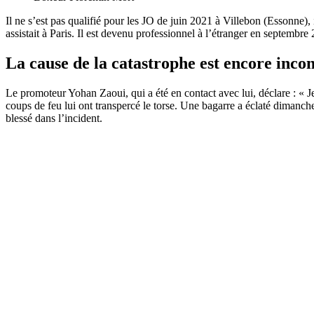
Il ne s’est pas qualifié pour les JO de juin 2021 à Villebon (Essonne)
assistait à Paris. Il est devenu professionnel à l’étranger en septem
La cause de la catastrophe est encore inco
Le promoteur Yohan Zaoui, qui a été en contact avec lui, déclare : « Je 
coups de feu lui ont transpercé le torse. Une bagarre a éclaté dimanc
blessé dans l’incident.