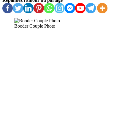
Répandez l'amour du partage
Booder Couple Photo