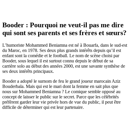
Booder : Pourquoi ne veut-il pas me dire
qui sont ses parents et ses frères et sœurs?
L’humoriste Mohammed Beniamna est né à Bouarfa, dans le sud-est
du Maroc, en 1978. Ses deux plus grands intérêts depuis qu’il est
enfant sont la comédie et le football. Le nom de scène choisi par
Booder, sous lequel il est surtout connu depuis le début de sa
carrière solo au début des années 2000, est une savante synthèse de
ses deux intérêts principaux.
Booder a adopté le surnom de feu le grand joueur marocain Aziz
Bouderbala. Mais qui est le mari dont la femme en sait plus que
nous sur Mohammed Beniamna ? Le comique semble opposé au
concept de laisser le public sur le secret. Parce que les célébrités
préfèrent garder leur vie privée hors de vue du public, il peut être
difficile de déterminer qui est leur partenaire.