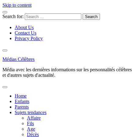
Skip to content
Search for:
About Us
Contact Us
Privacy Policy
Médias Célèbres
Média avec les dernières informations sur les personnalités célèbres
et d'autres sujets d'actualité.
Home
Enfants
Parents
Sujets tendances
Affaire
Fils
Age
Décès