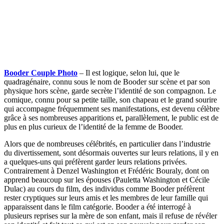
Booder Couple Photo
– Il est logique, selon lui, que le
quadragénaire, connu sous le nom de Booder sur scène et par son
physique hors scène, garde secrète l’identité de son compagnon. Le
comique, connu pour sa petite taille, son chapeau et le grand sourire
qui accompagne fréquemment ses manifestations, est devenu célèbre
grâce à ses nombreuses apparitions et, parallèlement, le public est de
plus en plus curieux de l’identité de la femme de Booder.
Alors que de nombreuses célébrités, en particulier dans l’industrie
du divertissement, sont désormais ouvertes sur leurs relations, il y en
a quelques-uns qui préfèrent garder leurs relations privées.
Contrairement à Denzel Washington et Frédéric Bouraly, dont on
apprend beaucoup sur les épouses (Pauletta Washington et Cécile
Dulac) au cours du film, des individus comme Booder préfèrent
rester cryptiques sur leurs amis et les membres de leur famille qui
apparaissent dans le film catégorie. Booder a été interrogé à
plusieurs reprises sur la mère de son enfant, mais il refuse de révéler