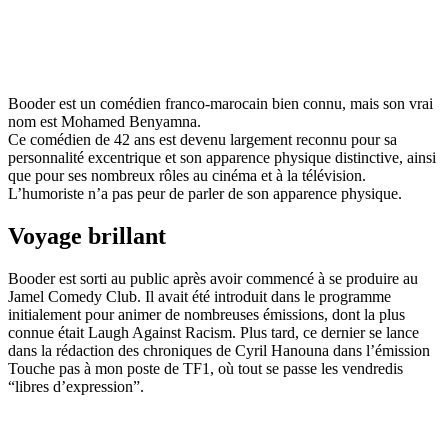
Booder est un comédien franco-marocain bien connu, mais son vrai
nom est Mohamed Benyamna.
Ce comédien de 42 ans est devenu largement reconnu pour sa
personnalité excentrique et son apparence physique distinctive, ainsi
que pour ses nombreux rôles au cinéma et à la télévision.
L’humoriste n’a pas peur de parler de son apparence physique.
Voyage brillant
Booder est sorti au public après avoir commencé à se produire au
Jamel Comedy Club. Il avait été introduit dans le programme
initialement pour animer de nombreuses émissions, dont la plus
connue était Laugh Against Racism. Plus tard, ce dernier se lance
dans la rédaction des chroniques de Cyril Hanouna dans l’émission
Touche pas à mon poste de TF1, où tout se passe les vendredis
“libres d’expression”.