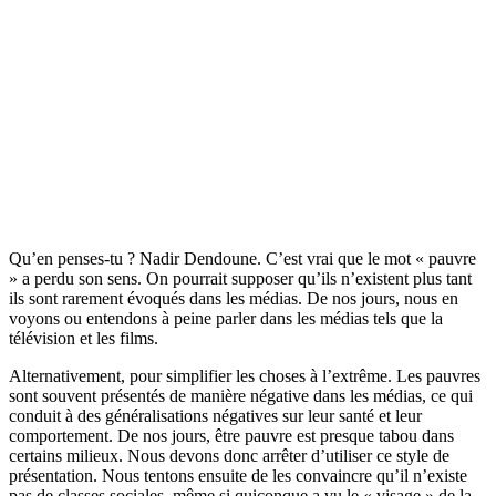
Qu’en penses-tu ? Nadir Dendoune. C’est vrai que le mot « pauvre
» a perdu son sens. On pourrait supposer qu’ils n’existent plus tant
ils sont rarement évoqués dans les médias. De nos jours, nous en
voyons ou entendons à peine parler dans les médias tels que la
télévision et les films.
Alternativement, pour simplifier les choses à l’extrême. Les pauvres
sont souvent présentés de manière négative dans les médias, ce qui
conduit à des généralisations négatives sur leur santé et leur
comportement. De nos jours, être pauvre est presque tabou dans
certains milieux. Nous devons donc arrêter d’utiliser ce style de
présentation. Nous tentons ensuite de les convaincre qu’il n’existe
pas de classes sociales, même si quiconque a vu le « visage » de la