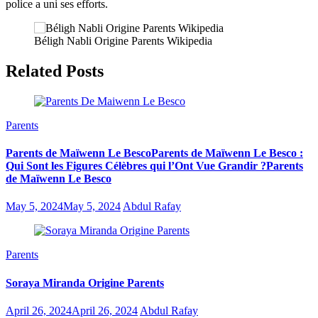
police a uni ses efforts.
Béligh Nabli Origine Parents Wikipedia
Related Posts
Parents
Parents de Maïwenn Le BescoParents de Maïwenn Le Besco :
Qui Sont les Figures Célèbres qui l’Ont Vue Grandir ?Parents
de Maïwenn Le Besco
May 5, 2024
May 5, 2024
Abdul Rafay
Parents
Soraya Miranda Origine Parents
April 26, 2024
April 26, 2024
Abdul Rafay