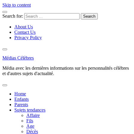
Skip to content
Search for:
About Us
Contact Us
Privacy Policy
Médias Célèbres
Média avec les dernières informations sur les personnalités célèbres
et d'autres sujets d'actualité.
Home
Enfants
Parents
Sujets tendances
Affaire
Fils
Age
Décès