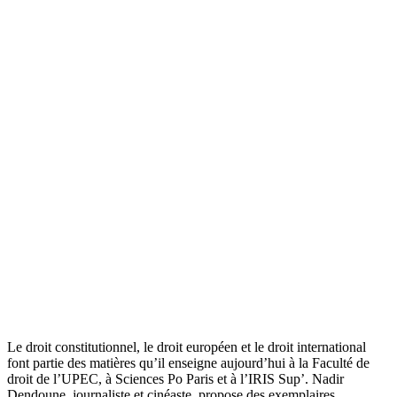
Le droit constitutionnel, le droit européen et le droit international
font partie des matières qu’il enseigne aujourd’hui à la Faculté de
droit de l’UPEC, à Sciences Po Paris et à l’IRIS Sup’. Nadir
Dendoune, journaliste et cinéaste, propose des exemplaires