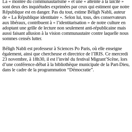
La « montée du communautarisme » et une « atteinte à la laïcité »
sont deux des inquiétudes exprimées par ceux qui estiment que notre
République est en danger. Pas du tout, estime Béligh Nabli, auteur
de « La République identitaire ». Selon lui, tous, des conservateurs
aux libéraux, contribuent à « l’identitarisation » de notre culture en
adoptant une grille de lecture non seulement anti-républicaine mais
aussi faisant allusion à la vision communautaire contre laquelle nous
sommes censés lutter.
Béligh Nabli est professeur à Sciences Po Paris, où elle enseigne
également, ainsi que chercheuse et directrice de l’IRIS. Ce mercredi
23 novembre, à 18h30, il est l’invité du festival Migrant’Scène, lors
d’une conférence-débat à la bibliothèque municipale de la Part-Dieu,
dans le cadre de la programmation “Démocratie”.