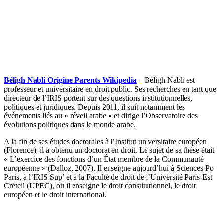
Béligh Nabli Origine Parents Wikipedia
– Béligh Nabli est
professeur et universitaire en droit public. Ses recherches en tant que
directeur de l’IRIS portent sur des questions institutionnelles,
politiques et juridiques. Depuis 2011, il suit notamment les
événements liés au « réveil arabe » et dirige l’Observatoire des
évolutions politiques dans le monde arabe.
A la fin de ses études doctorales à l’Institut universitaire européen
(Florence), il a obtenu un doctorat en droit. Le sujet de sa thèse était
« L’exercice des fonctions d’un État membre de la Communauté
européenne » (Dalloz, 2007). Il enseigne aujourd’hui à Sciences Po
Paris, à l’IRIS Sup’ et à la Faculté de droit de l’Université Paris-Est
Créteil (UPEC), où il enseigne le droit constitutionnel, le droit
européen et le droit international.