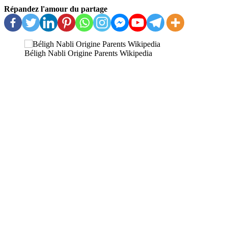
Répandez l'amour du partage
Béligh Nabli Origine Parents Wikipedia