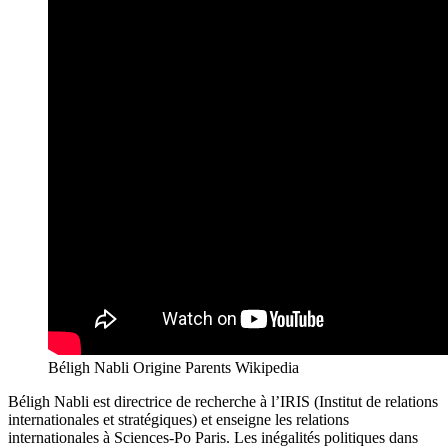
Béligh Nabli Origine Parents Wikipedia
Béligh Nabli est directrice de recherche à l’IRIS (Institut de relations
internationales et stratégiques) et enseigne les relations
internationales à Sciences-Po Paris. Les inégalités politiques dans