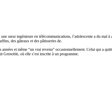
et une sœur ingénieure en télécommunications, l’adolescente a du mal à 
ffins, des gâteaux et des pâtisseries de.
s années et même “un vrai revenu” occasionnellement. Celui qui a quitté
ait Grenoble, où elle s’est inscrite à un programme.