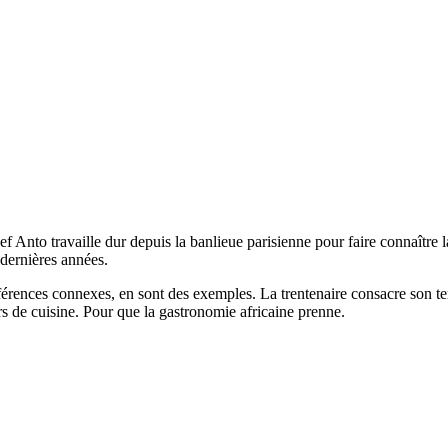
 Anto travaille dur depuis la banlieue parisienne pour faire connaître la
 dernières années.
érences connexes, en sont des exemples. La trentenaire consacre son temps 
s de cuisine. Pour que la gastronomie africaine prenne.