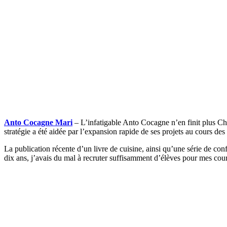
Anto Cocagne Mari
– L’infatigable Anto Cocagne n’en finit plus Chef
stratégie a été aidée par l’expansion rapide de ses projets au cours des
La publication récente d’un livre de cuisine, ainsi qu’une série de conf
dix ans, j’avais du mal à recruter suffisamment d’élèves pour mes cour