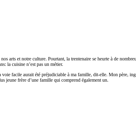
os arts et notre culture. Pourtant, la trentenaire se heurte à de nombr
ns: la cuisine n’est pas un métier.
la voie facile aurait été préjudiciable à ma famille, dit-elle. Mon père, 
plus jeune frère d’une famille qui comprend également un.