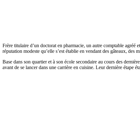
Frère titulaire d’un doctorat en pharmacie, un autre comptable agréé 
réputation modeste qu’elle s’est établie en vendant des gâteaux, des mu
Base dans son quartier et à son école secondaire au cours des dernière
avant de se lancer dans une carrière en cuisine. Leur dernière étape ét