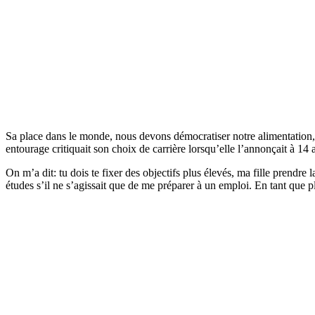
Sa place dans le monde, nous devons démocratiser notre alimentation, n
entourage critiquait son choix de carrière lorsqu’elle l’annonçait à 14 a
On m’a dit: tu dois te fixer des objectifs plus élevés, ma fille prendre 
études s’il ne s’agissait que de me préparer à un emploi. En tant que 