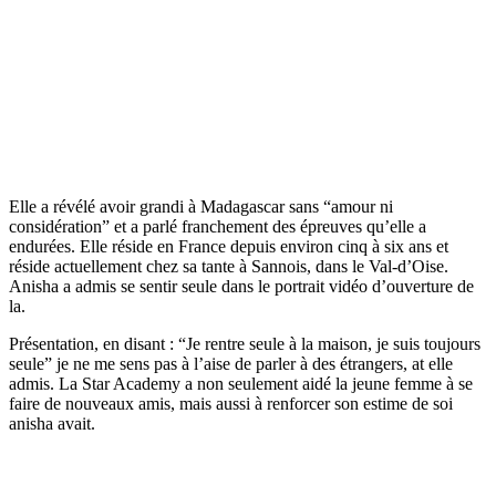
Elle a révélé avoir grandi à Madagascar sans “amour ni
considération” et a parlé franchement des épreuves qu’elle a
endurées. Elle réside en France depuis environ cinq à six ans et
réside actuellement chez sa tante à Sannois, dans le Val-d’Oise.
Anisha a admis se sentir seule dans le portrait vidéo d’ouverture de
la.
Présentation, en disant : “Je rentre seule à la maison, je suis toujours
seule” je ne me sens pas à l’aise de parler à des étrangers, at elle
admis. La Star Academy a non seulement aidé la jeune femme à se
faire de nouveaux amis, mais aussi à renforcer son estime de soi
anisha avait.