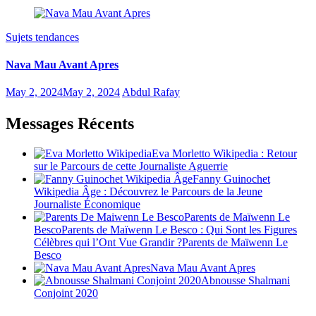
Sujets tendances
Nava Mau Avant Apres
May 2, 2024
May 2, 2024
Abdul Rafay
Messages Récents
Eva Morletto Wikipedia : Retour
sur le Parcours de cette Journaliste Aguerrie
Fanny Guinochet
Wikipedia Âge : Découvrez le Parcours de la Jeune
Journaliste Économique
Parents de Maïwenn Le
BescoParents de Maïwenn Le Besco : Qui Sont les Figures
Célèbres qui l’Ont Vue Grandir ?Parents de Maïwenn Le
Besco
Nava Mau Avant Apres
Abnousse Shalmani
Conjoint 2020