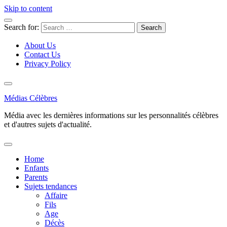
Skip to content
Search for:
About Us
Contact Us
Privacy Policy
Médias Célèbres
Média avec les dernières informations sur les personnalités célèbres
et d'autres sujets d'actualité.
Home
Enfants
Parents
Sujets tendances
Affaire
Fils
Age
Décès