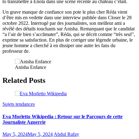
to transmettre à Enola dans une scène récente au château c’était.
Un grave manque de confiance son pote le plus cher Réda vient
d’être mis en vedette dans une interview publiée dans Closer le 28
octobre 2022. Interrogé par des journalistes, son meilleur ami a
révélé des détails touchants sur Anisha. Remarquant que le candidat
“a l’air de bien s’acclimater”, Réda, qui se décrit comme “très seul”,
exprime sa satisfaction. En plus de corriger une légende urbaine, le
jeune homme a cherché à en dissiper une autre les fans du
professeur de.
Anisha Enfance
Related Posts
Sujets tendances
Eva Morletto Wikipedia : Retour sur le Parcours de cette
Journaliste Aguerrie
May 5, 2024
May 5, 2024
Abdul Rafay