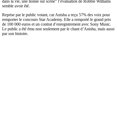
dans la vie, une lionne sur scène” l’évaluation de Robbie Williams
semble avoir été.
Reprise par le public votant, car Anisha a reçu 57% des voix pour
remporter le concours Star Academy. Elle a remporté le grand prix
de 100 000 euros et un contrat d’enregistrement avec Sony Music.
Le public a été ému non seulement par le chant d’Anisha, mais aussi
par son histoire.