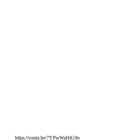
https://youtu.be/7YPwWaHiG9o