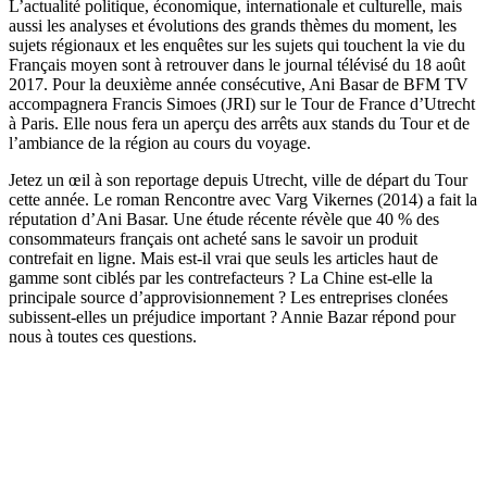
L’actualité politique, économique, internationale et culturelle, mais
aussi les analyses et évolutions des grands thèmes du moment, les
sujets régionaux et les enquêtes sur les sujets qui touchent la vie du
Français moyen sont à retrouver dans le journal télévisé du 18 août
2017. Pour la deuxième année consécutive, Ani Basar de BFM TV
accompagnera Francis Simoes (JRI) sur le Tour de France d’Utrecht
à Paris. Elle nous fera un aperçu des arrêts aux stands du Tour et de
l’ambiance de la région au cours du voyage.
Jetez un œil à son reportage depuis Utrecht, ville de départ du Tour
cette année. Le roman Rencontre avec Varg Vikernes (2014) a fait la
réputation d’Ani Basar. Une étude récente révèle que 40 % des
consommateurs français ont acheté sans le savoir un produit
contrefait en ligne. Mais est-il vrai que seuls les articles haut de
gamme sont ciblés par les contrefacteurs ? La Chine est-elle la
principale source d’approvisionnement ? Les entreprises clonées
subissent-elles un préjudice important ? Annie Bazar répond pour
nous à toutes ces questions.