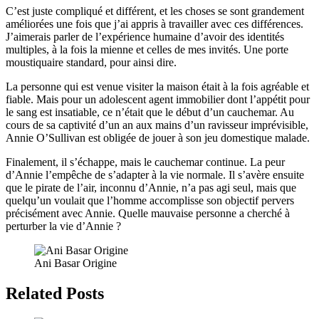
C’est juste compliqué et différent, et les choses se sont grandement
améliorées une fois que j’ai appris à travailler avec ces différences.
J’aimerais parler de l’expérience humaine d’avoir des identités
multiples, à la fois la mienne et celles de mes invités. Une porte
moustiquaire standard, pour ainsi dire.
La personne qui est venue visiter la maison était à la fois agréable et
fiable. Mais pour un adolescent agent immobilier dont l’appétit pour
le sang est insatiable, ce n’était que le début d’un cauchemar. Au
cours de sa captivité d’un an aux mains d’un ravisseur imprévisible,
Annie O’Sullivan est obligée de jouer à son jeu domestique malade.
Finalement, il s’échappe, mais le cauchemar continue. La peur
d’Annie l’empêche de s’adapter à la vie normale. Il s’avère ensuite
que le pirate de l’air, inconnu d’Annie, n’a pas agi seul, mais que
quelqu’un voulait que l’homme accomplisse son objectif pervers
précisément avec Annie. Quelle mauvaise personne a cherché à
perturber la vie d’Annie ?
Ani Basar Origine
Related Posts