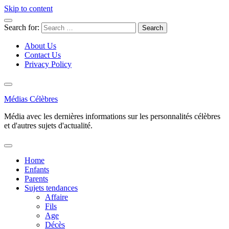
Skip to content
Search for:
About Us
Contact Us
Privacy Policy
Médias Célèbres
Média avec les dernières informations sur les personnalités célèbres
et d'autres sujets d'actualité.
Home
Enfants
Parents
Sujets tendances
Affaire
Fils
Age
Décès