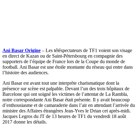
Ani Basar Origine
– Les téléspectateurs de TF1 voient son visage
en direct de Kazan ou de Saint-Pétersbourg en compagnie des
supporters de l’équipe de France lors de la Coupe du monde de
football. Ani Basar est une étoile montante du réseau qui entre dans
l’histoire des audiences.
Ani Basar est avant tout une interprète charismatique dont la
présence sur scène est palpable. Devant l’un des trois hôpitaux de
Barcelone qui ont soigné les victimes de l’attentat de La Rambla,
notre correspondante Ani Basar était présente. Il y avait beaucoup
d’enthousiasme et de camaraderie dans l’air en attendant l’arrivée du
ministre des Affaires étrangères Jean-Yves le Drian cet après-midi.
Jacques Legros du JT de 13 heures de TF1 du vendredi 18 août
2017 donne les détails.