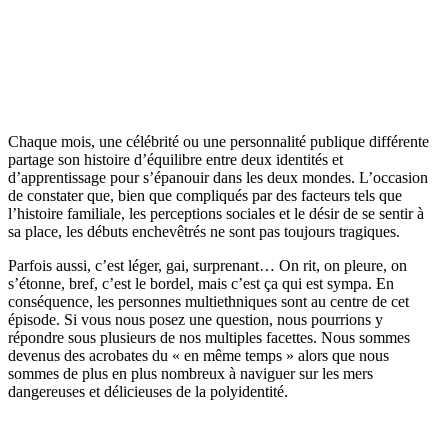
Chaque mois, une célébrité ou une personnalité publique différente
partage son histoire d’équilibre entre deux identités et
d’apprentissage pour s’épanouir dans les deux mondes. L’occasion
de constater que, bien que compliqués par des facteurs tels que
l’histoire familiale, les perceptions sociales et le désir de se sentir à
sa place, les débuts enchevêtrés ne sont pas toujours tragiques.
Parfois aussi, c’est léger, gai, surprenant… On rit, on pleure, on
s’étonne, bref, c’est le bordel, mais c’est ça qui est sympa. En
conséquence, les personnes multiethniques sont au centre de cet
épisode. Si vous nous posez une question, nous pourrions y
répondre sous plusieurs de nos multiples facettes. Nous sommes
devenus des acrobates du « en même temps » alors que nous
sommes de plus en plus nombreux à naviguer sur les mers
dangereuses et délicieuses de la polyidentité.