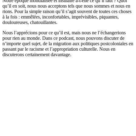
Notre époque mondialisée et insulaire a-t-elle ce qu’il faut ? Quoi
qu’il en soit, nous nous acceptons tels que nous sommes et nous en
rions. Pour la simple raison qu’il s’agit souvent de toutes ces choses
à la fois : emmêlées, inconfortables, imprévisibles, piquantes,
douloureuses, chatouillantes.
Nous l’apprécions pour ce qu’il est, mais nous ne l’échangerions
pour rien au monde. Dans ce podcast, nous pouvons discuter de
n’importe quel sujet, de la migration aux politiques postcoloniales en
passant par le racisme et l’appropriation culturelle. Nous en
discuterons certainement davantage.