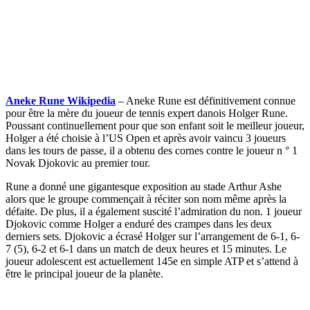
Aneke Rune Wikipedia
– Aneke Rune est définitivement connue
pour être la mère du joueur de tennis expert danois Holger Rune.
Poussant continuellement pour que son enfant soit le meilleur joueur,
Holger a été choisie à l’US Open et après avoir vaincu 3 joueurs
dans les tours de passe, il a obtenu des cornes contre le joueur n ° 1
Novak Djokovic au premier tour.
Rune a donné une gigantesque exposition au stade Arthur Ashe
alors que le groupe commençait à réciter son nom même après la
défaite. De plus, il a également suscité l’admiration du non. 1 joueur
Djokovic comme Holger a enduré des crampes dans les deux
derniers sets. Djokovic a écrasé Holger sur l’arrangement de 6-1, 6-
7 (5), 6-2 et 6-1 dans un match de deux heures et 15 minutes. Le
joueur adolescent est actuellement 145e en simple ATP et s’attend à
être le principal joueur de la planète.