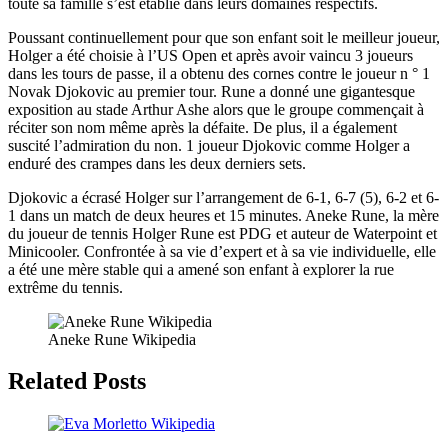
toute sa famille s’est établie dans leurs domaines respectifs.
Poussant continuellement pour que son enfant soit le meilleur joueur,
Holger a été choisie à l’US Open et après avoir vaincu 3 joueurs
dans les tours de passe, il a obtenu des cornes contre le joueur n ° 1
Novak Djokovic au premier tour. Rune a donné une gigantesque
exposition au stade Arthur Ashe alors que le groupe commençait à
réciter son nom même après la défaite. De plus, il a également
suscité l’admiration du non. 1 joueur Djokovic comme Holger a
enduré des crampes dans les deux derniers sets.
Djokovic a écrasé Holger sur l’arrangement de 6-1, 6-7 (5), 6-2 et 6-
1 dans un match de deux heures et 15 minutes. Aneke Rune, la mère
du joueur de tennis Holger Rune est PDG et auteur de Waterpoint et
Minicooler. Confrontée à sa vie d’expert et à sa vie individuelle, elle
a été une mère stable qui a amené son enfant à explorer la rue
extrême du tennis.
Aneke Rune Wikipedia
Related Posts