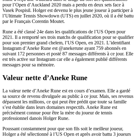
pour l’Open d’Auckland 2020 mais a perdu en deux sets face à
Vasek Pospisil. Holger est devenu le plus jeune joueur à participer à
l’Ultimate Tennis Showdown (UTS) en juillet 2020, où il a été battu
par le Français Corentin Moutet.
Rune a été classé 24e dans les qualifications de l’US Open pour
2021. Il a remporté ses trois matchs de qualification pour se qualifier
pour son premier grand chelem, l’US Open, en 2021. L’identifiant
Instagram d’Aneke Rune est @anekerune ayant 759 abonnés en
suivant 172 personnes et posté 87 messages différents à ce jour. Elle
est très active sur Instagram car elle a également publié différents
messages pour sa mémoire.
Valeur nette d’Aneke Rune
La valeur nette d’Aneke Rune est en cours d’examen. Elle a gardé
sa source de revenu divulguée au public à ce jour. Mais, ses revenus
dépassent les millions, ce qui peut être prédit que toute sa famille
s’est établie dans leurs domaines respectifs. Aneke Rune est
précisément connue pour être la mère du joueur de tennis
professionnel danois Holger Rune.
Poussant constamment pour que son fils soit le meilleur joueur,
Holger a été sélectionné à l’US Open et après avoir battu 3 joueurs