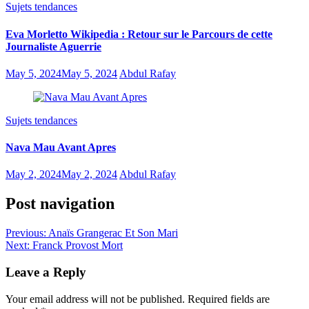
Sujets tendances
Eva Morletto Wikipedia : Retour sur le Parcours de cette
Journaliste Aguerrie
May 5, 2024
May 5, 2024
Abdul Rafay
Sujets tendances
Nava Mau Avant Apres
May 2, 2024
May 2, 2024
Abdul Rafay
Post navigation
Previous:
Anaïs Grangerac Et Son Mari
Next:
Franck Provost Mort
Leave a Reply
Your email address will not be published.
Required fields are