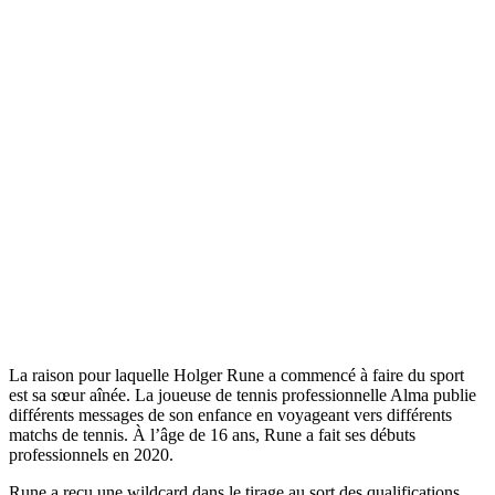
La raison pour laquelle Holger Rune a commencé à faire du sport
est sa sœur aînée. La joueuse de tennis professionnelle Alma publie
différents messages de son enfance en voyageant vers différents
matchs de tennis. À l’âge de 16 ans, Rune a fait ses débuts
professionnels en 2020.
Rune a reçu une wildcard dans le tirage au sort des qualifications