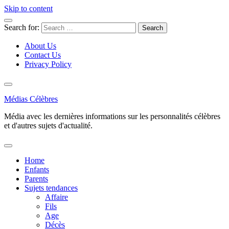
Skip to content
Search for:
About Us
Contact Us
Privacy Policy
Médias Célèbres
Média avec les dernières informations sur les personnalités célèbres
et d'autres sujets d'actualité.
Home
Enfants
Parents
Sujets tendances
Affaire
Fils
Age
Décès