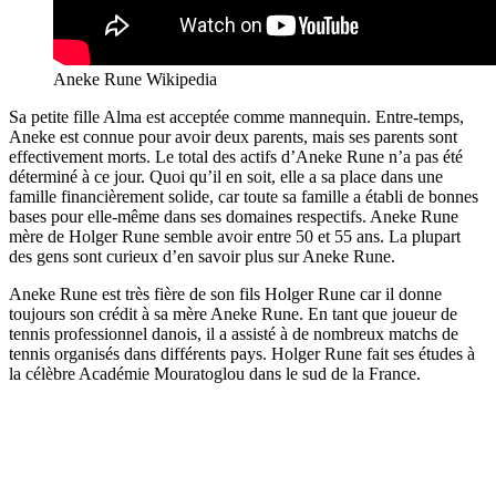
Aneke Rune Wikipedia
Sa petite fille Alma est acceptée comme mannequin. Entre-temps,
Aneke est connue pour avoir deux parents, mais ses parents sont
effectivement morts. Le total des actifs d’Aneke Rune n’a pas été
déterminé à ce jour. Quoi qu’il en soit, elle a sa place dans une
famille financièrement solide, car toute sa famille a établi de bonnes
bases pour elle-même dans ses domaines respectifs. Aneke Rune
mère de Holger Rune semble avoir entre 50 et 55 ans. La plupart
des gens sont curieux d’en savoir plus sur Aneke Rune.
Aneke Rune est très fière de son fils Holger Rune car il donne
toujours son crédit à sa mère Aneke Rune. En tant que joueur de
tennis professionnel danois, il a assisté à de nombreux matchs de
tennis organisés dans différents pays. Holger Rune fait ses études à
la célèbre Académie Mouratoglou dans le sud de la France.