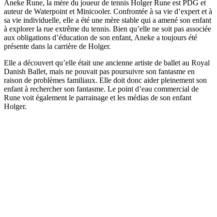
Aneke Rune, la mère du joueur de tennis Holger Rune est PDG et
auteur de Waterpoint et Minicooler. Confrontée à sa vie d’expert et à
sa vie individuelle, elle a été une mère stable qui a amené son enfant
à explorer la rue extrême du tennis. Bien qu’elle ne soit pas associée
aux obligations d’éducation de son enfant, Aneke a toujours été
présente dans la carrière de Holger.
Elle a découvert qu’elle était une ancienne artiste de ballet au Royal
Danish Ballet, mais ne pouvait pas poursuivre son fantasme en
raison de problèmes familiaux. Elle doit donc aider pleinement son
enfant à rechercher son fantasme. Le point d’eau commercial de
Rune voit également le parrainage et les médias de son enfant
Holger.