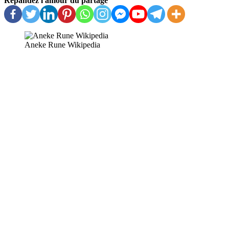
Répandez l'amour du partage
Aneke Rune Wikipedia