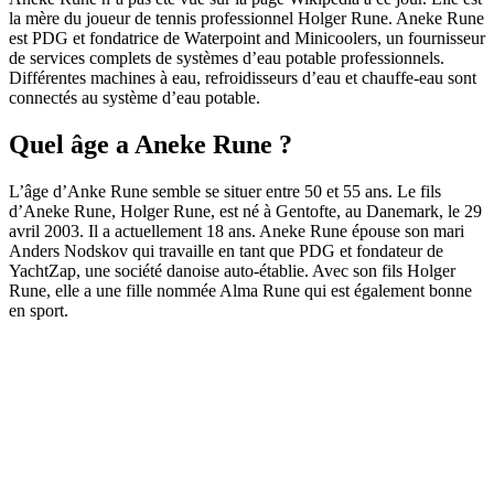
la mère du joueur de tennis professionnel Holger Rune. Aneke Rune
est PDG et fondatrice de Waterpoint and Minicoolers, un fournisseur
de services complets de systèmes d’eau potable professionnels.
Différentes machines à eau, refroidisseurs d’eau et chauffe-eau sont
connectés au système d’eau potable.
Quel âge a Aneke Rune ?
L’âge d’Anke Rune semble se situer entre 50 et 55 ans. Le fils
d’Aneke Rune, Holger Rune, est né à Gentofte, au Danemark, le 29
avril 2003. Il a actuellement 18 ans. Aneke Rune épouse son mari
Anders Nodskov qui travaille en tant que PDG et fondateur de
YachtZap, une société danoise auto-établie. Avec son fils Holger
Rune, elle a une fille nommée Alma Rune qui est également bonne
en sport.