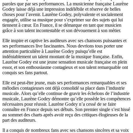
paroles que par ses performances. La musicienne française Laurène
Godey laisse déjà une impression indélébile et réserve de belles
choses pour l’avenir. Laurène Godey, polyvalente et socialement
engagée, utilise sa musique pour s’exprimer sur des sujets qui lui
tiennent à cœur. En France, il se démarque en tant que musicien
grâce à son talent incontestable et son dévouement à son métier.
Elle inspire et captive les auditeurs avec ses chansons puissantes et
ses performances live fascinantes. Nous devrions tous porter une
attention particulière à Laurène Godey puisqu’elle est
indéniablement un talent montant de la musique française. Enfin,
Laurène Godey est une jeune sensation musicale française en plein
essor, et son enthousiasme contagieux et son talent remarquable ont
conquis ses fans partout.
Elle est peut-être jeune, mais ses performances remarquables et ses
mélodies contagieuses ont déjà consolidé sa place dans l’industrie
musicale. Alors qu’elle continue de gravir les échelons de l’industrie
musicale, Laurène Godey démontre qu’elle possède les compétences
nécessaires pour réussir. Laurène Godey n’a cessé de se faire
connaître en France depuis ses débuts. Son premier single s’est hissé
au sommet des charts après avoir reçu des critiques élogieuses de la
part des auditeurs.
Il a conquis de nombreux fans avec ses chansons sincères et sa voix