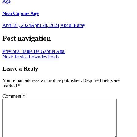
Age
Nico Capone Age
April 28, 2024
April 28, 2024
Abdul Rafay
Post navigation
Previous:
Taille De Gabriel Attal
Next:
Jessica Lowndes Poids
Leave a Reply
Your email address will not be published.
Required fields are
marked
*
Comment
*