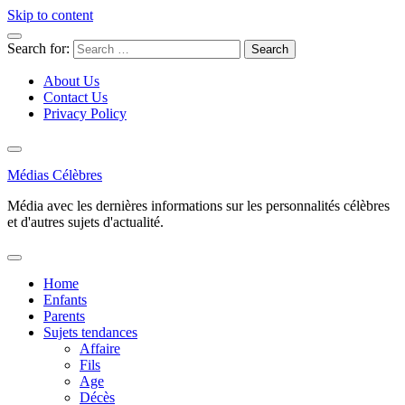
Skip to content
Search for:
About Us
Contact Us
Privacy Policy
Médias Célèbres
Média avec les dernières informations sur les personnalités célèbres
et d'autres sujets d'actualité.
Home
Enfants
Parents
Sujets tendances
Affaire
Fils
Age
Décès