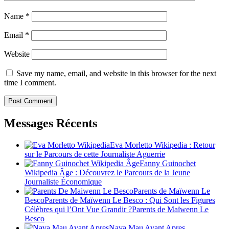
Name
*
Email
*
Website
Save my name, email, and website in this browser for the next
time I comment.
Messages Récents
Eva Morletto Wikipedia : Retour
sur le Parcours de cette Journaliste Aguerrie
Fanny Guinochet
Wikipedia Âge : Découvrez le Parcours de la Jeune
Journaliste Économique
Parents de Maïwenn Le
BescoParents de Maïwenn Le Besco : Qui Sont les Figures
Célèbres qui l’Ont Vue Grandir ?Parents de Maïwenn Le
Besco
Nava Mau Avant Apres