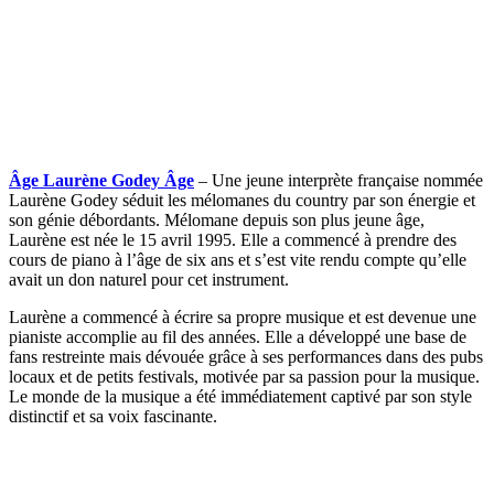
Âge Laurène Godey Âge
– Une jeune interprète française nommée
Laurène Godey séduit les mélomanes du country par son énergie et
son génie débordants. Mélomane depuis son plus jeune âge,
Laurène est née le 15 avril 1995. Elle a commencé à prendre des
cours de piano à l’âge de six ans et s’est vite rendu compte qu’elle
avait un don naturel pour cet instrument.
Laurène a commencé à écrire sa propre musique et est devenue une
pianiste accomplie au fil des années. Elle a développé une base de
fans restreinte mais dévouée grâce à ses performances dans des pubs
locaux et de petits festivals, motivée par sa passion pour la musique.
Le monde de la musique a été immédiatement captivé par son style
distinctif et sa voix fascinante.