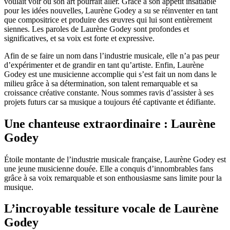
voulait voir où son art pourrait aller. Grâce à son appétit insatiable
pour les idées nouvelles, Laurène Godey a su se réinventer en tant
que compositrice et produire des œuvres qui lui sont entièrement
siennes. Les paroles de Laurène Godey sont profondes et
significatives, et sa voix est forte et expressive.
Afin de se faire un nom dans l’industrie musicale, elle n’a pas peur
d’expérimenter et de grandir en tant qu’artiste. Enfin, Laurène
Godey est une musicienne accomplie qui s’est fait un nom dans le
milieu grâce à sa détermination, son talent remarquable et sa
croissance créative constante. Nous sommes ravis d’assister à ses
projets futurs car sa musique a toujours été captivante et édifiante.
Une chanteuse extraordinaire : Laurène
Godey
Étoile montante de l’industrie musicale française, Laurène Godey est
une jeune musicienne douée. Elle a conquis d’innombrables fans
grâce à sa voix remarquable et son enthousiasme sans limite pour la
musique.
L’incroyable tessiture vocale de Laurène
Godey