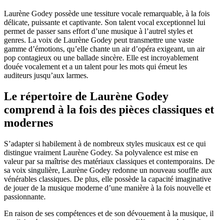
Laurène Godey possède une tessiture vocale remarquable, à la fois
délicate, puissante et captivante. Son talent vocal exceptionnel lui
permet de passer sans effort d’une musique à l’autrel styles et
genres. La voix de Laurène Godey peut transmettre une vaste
gamme d’émotions, qu’elle chante un air d’opéra exigeant, un air
pop contagieux ou une ballade sincère. Elle est incroyablement
douée vocalement et a un talent pour les mots qui émeut les
auditeurs jusqu’aux larmes.
Le répertoire de Laurène Godey
comprend à la fois des pièces classiques et
modernes
S’adapter si habilement à de nombreux styles musicaux est ce qui
distingue vraiment Laurène Godey. Sa polyvalence est mise en
valeur par sa maîtrise des matériaux classiques et contemporains. De
sa voix singulière, Laurène Godey redonne un nouveau souffle aux
vénérables classiques. De plus, elle possède la capacité imaginative
de jouer de la musique moderne d’une manière à la fois nouvelle et
passionnante.
En raison de ses compétences et de son dévouement à la musique, il