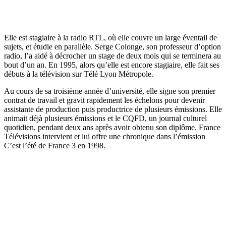
Elle est stagiaire à la radio RTL, où elle couvre un large éventail de
sujets, et étudie en parallèle. Serge Colonge, son professeur d’option
radio, l’a aidé à décrocher un stage de deux mois qui se terminera au
bout d’un an. En 1995, alors qu’elle est encore stagiaire, elle fait ses
débuts à la télévision sur Télé Lyon Métropole.
Au cours de sa troisième année d’université, elle signe son premier
contrat de travail et gravit rapidement les échelons pour devenir
assistante de production puis productrice de plusieurs émissions. Elle
animait déjà plusieurs émissions et le CQFD, un journal culturel
quotidien, pendant deux ans après avoir obtenu son diplôme. France
Télévisions intervient et lui offre une chronique dans l’émission
C’est l’été de France 3 en 1998.