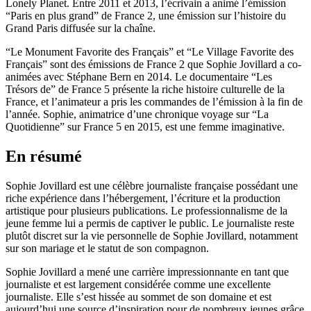
Lonely Planet. Entre 2011 et 2013, l’écrivain a animé l’émission
“Paris en plus grand” de France 2, une émission sur l’histoire du
Grand Paris diffusée sur la chaîne.
“Le Monument Favorite des Français” et “Le Village Favorite des
Français” sont des émissions de France 2 que Sophie Jovillard a co-
animées avec Stéphane Bern en 2014. Le documentaire “Les
Trésors de” de France 5 présente la riche histoire culturelle de la
France, et l’animateur a pris les commandes de l’émission à la fin de
l’année. Sophie, animatrice d’une chronique voyage sur “La
Quotidienne” sur France 5 en 2015, est une femme imaginative.
En résumé
Sophie Jovillard est une célèbre journaliste française possédant une
riche expérience dans l’hébergement, l’écriture et la production
artistique pour plusieurs publications. Le professionnalisme de la
jeune femme lui a permis de captiver le public. Le journaliste reste
plutôt discret sur la vie personnelle de Sophie Jovillard, notamment
sur son mariage et le statut de son compagnon.
Sophie Jovillard a mené une carrière impressionnante en tant que
journaliste et est largement considérée comme une excellente
journaliste. Elle s’est hissée au sommet de son domaine et est
aujourd’hui une source d’inspiration pour de nombreux jeunes grâce