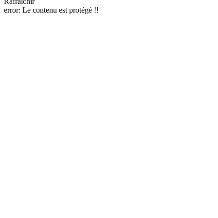
Rafraîchir
error:
Le contenu est protégé !!