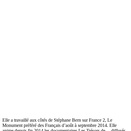
Elle a travaillé aux côtés de Stéphane Bern sur France 2, Le
Monument préféré des Français d’août à septembre 2014. Elle
anime depuis fin 2014 les documentaires Les Trésors de… diffusés