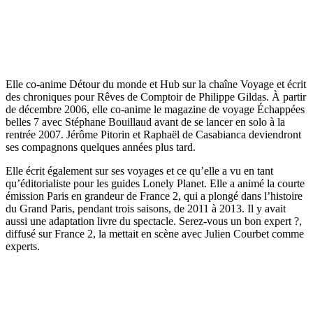
Elle co-anime Détour du monde et Hub sur la chaîne Voyage et écrit
des chroniques pour Rêves de Comptoir de Philippe Gildas. À partir
de décembre 2006, elle co-anime le magazine de voyage Échappées
belles 7 avec Stéphane Bouillaud avant de se lancer en solo à la
rentrée 2007. Jérôme Pitorin et Raphaël de Casabianca deviendront
ses compagnons quelques années plus tard.
Elle écrit également sur ses voyages et ce qu’elle a vu en tant
qu’éditorialiste pour les guides Lonely Planet. Elle a animé la courte
émission Paris en grandeur de France 2, qui a plongé dans l’histoire
du Grand Paris, pendant trois saisons, de 2011 à 2013. Il y avait
aussi une adaptation livre du spectacle. Serez-vous un bon expert ?,
diffusé sur France 2, la mettait en scène avec Julien Courbet comme
experts.