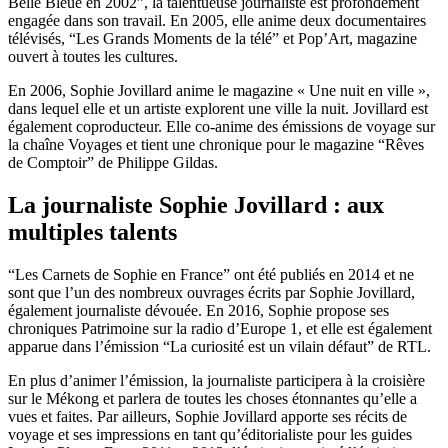
Belle Bleue en 2002”, la talentueuse journaliste est profondément
engagée dans son travail. En 2005, elle anime deux documentaires
télévisés, “Les Grands Moments de la télé” et Pop’Art, magazine
ouvert à toutes les cultures.
En 2006, Sophie Jovillard anime le magazine « Une nuit en ville »,
dans lequel elle et un artiste explorent une ville la nuit. Jovillard est
également coproducteur. Elle co-anime des émissions de voyage sur
la chaîne Voyages et tient une chronique pour le magazine “Rêves
de Comptoir” de Philippe Gildas.
La journaliste Sophie Jovillard : aux
multiples talents
“Les Carnets de Sophie en France” ont été publiés en 2014 et ne
sont que l’un des nombreux ouvrages écrits par Sophie Jovillard,
également journaliste dévouée. En 2016, Sophie propose ses
chroniques Patrimoine sur la radio d’Europe 1, et elle est également
apparue dans l’émission “La curiosité est un vilain défaut” de RTL.
En plus d’animer l’émission, la journaliste participera à la croisière
sur le Mékong et parlera de toutes les choses étonnantes qu’elle a
vues et faites. Par ailleurs, Sophie Jovillard apporte ses récits de
voyage et ses impressions en tant qu’éditorialiste pour les guides