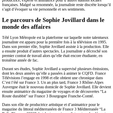
productrice, experte et animatrice pour d’autres stations locales
françaises. Malgré sa renommée, la journaliste reste discrète lorsqu’il
s’agit d’évoquer sa vie personnelle et ses sentiments.
Le parcours de Sophie Jovillard dans le
monde des affaires
Télé Lyon Métropole est la plateforme sur laquelle notre talentueux
journaliste est apparu pour la première fois à la télévision en 1995.
Dans son premier rôle, Sophie Jovillard assiste à la production. Elle
a ensuite produit d’autres spectacles. La journaliste a décroché son
premier contrat de travail alors qu’elle était encore étudiante, en
troisième année de fac.
Durant ses études, Sophie Jovillard a supervisé plusieurs émissions,
dont les deux années qu’elle a passées à animer le CQFD. France
Télévisions l’engage en 1998 et elle obtient une chronique dans
C’est l’été sur France 3. Un an plus tard, France 3 Rhône-Alpes
Auvergne était le nouveau domicile de Sophie Jovillard. Elle devient
ensuite animatrice du magazine de voyages et de découvertes “La
Route durabbit” sur France 3 Bourgogne Franche-Comté.
Dans son rôle de productrice artistique et d’animatrice pour le
magazine du littoral méditerranéen de France 3 Méditerranée “La