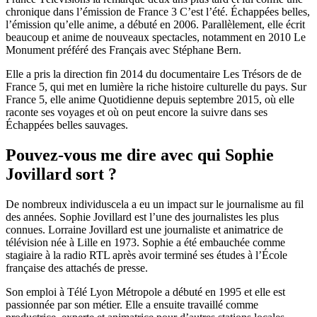
chronique dans l’émission de France 3 C’est l’été. Échappées belles,
l’émission qu’elle anime, a débuté en 2006. Parallèlement, elle écrit
beaucoup et anime de nouveaux spectacles, notamment en 2010 Le
Monument préféré des Français avec Stéphane Bern.
Elle a pris la direction fin 2014 du documentaire Les Trésors de de
France 5, qui met en lumière la riche histoire culturelle du pays. Sur
France 5, elle anime Quotidienne depuis septembre 2015, où elle
raconte ses voyages et où on peut encore la suivre dans ses
Échappées belles sauvages.
Pouvez-vous me dire avec qui Sophie
Jovillard sort ?
De nombreux individuscela a eu un impact sur le journalisme au fil
des années. Sophie Jovillard est l’une des journalistes les plus
connues. Lorraine Jovillard est une journaliste et animatrice de
télévision née à Lille en 1973. Sophie a été embauchée comme
stagiaire à la radio RTL après avoir terminé ses études à l’École
française des attachés de presse.
Son emploi à Télé Lyon Métropole a débuté en 1995 et elle est
passionnée par son métier. Elle a ensuite travaillé comme