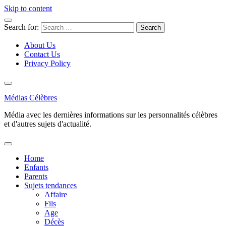
Skip to content
Search for:
About Us
Contact Us
Privacy Policy
Médias Célèbres
Média avec les dernières informations sur les personnalités célèbres
et d'autres sujets d'actualité.
Home
Enfants
Parents
Sujets tendances
Affaire
Fils
Age
Décès