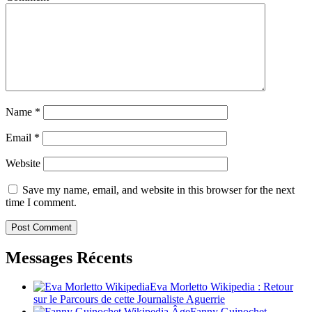
Name
*
Email
*
Website
Save my name, email, and website in this browser for the next
time I comment.
Messages Récents
Eva Morletto Wikipedia : Retour
sur le Parcours de cette Journaliste Aguerrie
Fanny Guinochet