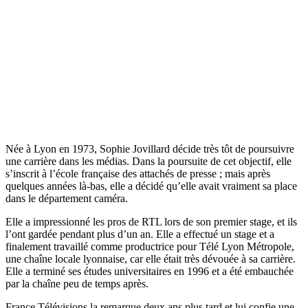
Née à Lyon en 1973, Sophie Jovillard décide très tôt de poursuivre
une carrière dans les médias. Dans la poursuite de cet objectif, elle
s’inscrit à l’école française des attachés de presse ; mais après
quelques années là-bas, elle a décidé qu’elle avait vraiment sa place
dans le département caméra.
Elle a impressionné les pros de RTL lors de son premier stage, et ils
l’ont gardée pendant plus d’un an. Elle a effectué un stage et a
finalement travaillé comme productrice pour Télé Lyon Métropole,
une chaîne locale lyonnaise, car elle était très dévouée à sa carrière.
Elle a terminé ses études universitaires en 1996 et a été embauchée
par la chaîne peu de temps après.
France Télévisions la remarque deux ans plus tard et lui confie une