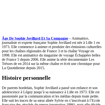
Âge De Sophie Jovillard Et Sa Compagne
– Animatrice,
journaliste et experte française Sophie Jovillard est née à Lille 1 en
1973. Elle commence à animer et produire des émissions culturelles
pour les chaînes régionales de France 3 et la chaîne Voyage en
1998. Elle est animatrice du magazine de voyage Échappées belles
de France 5 depuis 2006. Elle anime la série documentaire Les
Trésors de en 2014 sur la même chaîne et écrit une chronique pour
La Quotidienne depuis 2015.
Histoire personnelle
De parents bordelais, Sophie Jovillard a passé son enfance et son
adolescence à Légny jusqu’à sa naissance à Lille en 1973. Elle est
passionnée par la communication et les médias depuis toute petite.
Elle suit les traces de sa sœur aînée Sylvie en s’inscrivant à l’Ecole
française des attachés de presse (promotion 1996), mais elle décide