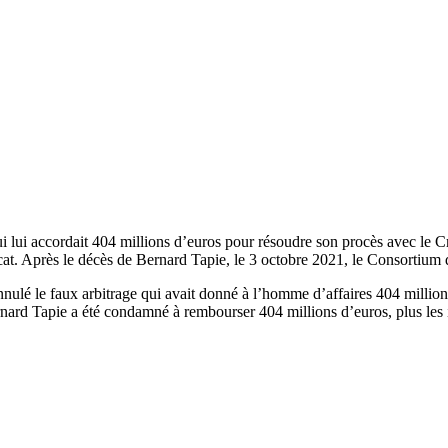
ui lui accordait 404 millions d’euros pour résoudre son procès avec le 
vocat. Après le décès de Bernard Tapie, le 3 octobre 2021, le Consortiu
nnulé le faux arbitrage qui avait donné à l’homme d’affaires 404 millio
rnard Tapie a été condamné à rembourser 404 millions d’euros, plus les in