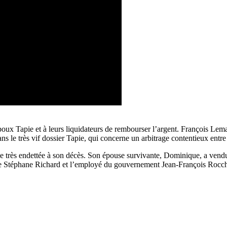
ux Tapie et à leurs liquidateurs de rembourser l’argent. François Lema
ns le très vif dossier Tapie, qui concerne un arbitrage contentieux entr
lle très endettée à son décès. Son épouse survivante, Dominique, a vendu
range Stéphane Richard et l’employé du gouvernement Jean-François Rocc