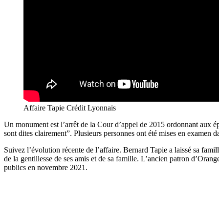
Affaire Tapie Crédit Lyonnais
Un monument est l’arrêt de la Cour d’appel de 2015 ordonnant aux épo
sont dites clairement”. Plusieurs personnes ont été mises en examen da
Suivez l’évolution récente de l’affaire. Bernard Tapie a laissé sa fami
de la gentillesse de ses amis et de sa famille. L’ancien patron d’O
publics en novembre 2021.