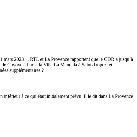
u 31 mars 2023 ». RTL et La Provence rapportent que le CDR a jusqu’à
 de Cavoye à Paris, la Villa La Mandala à Saint-Tropez, et
nées supplémentaires ?
inférieur à ce qui était initialement prévu. Il le dit dans La Provence