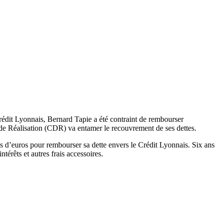
Crédit Lyonnais, Bernard Tapie a été contraint de rembourser
m de Réalisation (CDR) va entamer le recouvrement de ses dettes.
ns d’euros pour rembourser sa dette envers le Crédit Lyonnais. Six ans
térêts et autres frais accessoires.