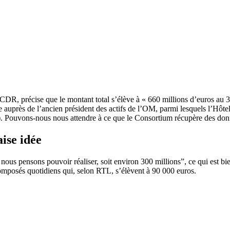
 CDR, précise que le montant total s’élève à « 660 millions d’euros a
auprès de l’ancien président des actifs de l’OM, parmi lesquels l’Hôtel
Pouvons-nous nous attendre à ce que le Consortium récupère des don
ise idée
us pensons pouvoir réaliser, soit environ 300 millions”, ce qui est bien 
composés quotidiens qui, selon RTL, s’élèvent à 90 000 euros.