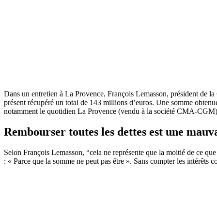
Dans un entretien à La Provence, François Lemasson, président de la
présent récupéré un total de 143 millions d’euros. Une somme obtenue 
notamment le quotidien La Provence (vendu à la société CMA-CGM). 
Rembourser toutes les dettes est une mauva
Selon François Lemasson, “cela ne représente que la moitié de ce que no
: « Parce que la somme ne peut pas être ». Sans compter les intérêts 