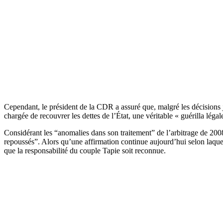
Cependant, le président de la CDR a assuré que, malgré les décisions ju
chargée de recouvrer les dettes de l’État, une véritable « guérilla lég
Considérant les “anomalies dans son traitement” de l’arbitrage de 200
repoussés”. Alors qu’une affirmation continue aujourd’hui selon laquel
que la responsabilité du couple Tapie soit reconnue.