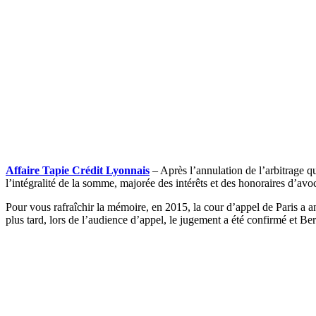
Affaire Tapie Crédit Lyonnais
– Après l’annulation de l’arbitrage q
l’intégralité de la somme, majorée des intérêts et des honoraires d’a
Pour vous rafraîchir la mémoire, en 2015, la cour d’appel de Paris a a
plus tard, lors de l’audience d’appel, le jugement a été confirmé et Be