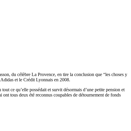
sson, du célèbre La Provence, en tire la conclusion que “les choses y
e Adidas et le Crédit Lyonnais en 2008.
 tout ce qu’elle possédait et survit désormais d’une petite pension et
hi ont tous deux été reconnus coupables de détournement de fonds