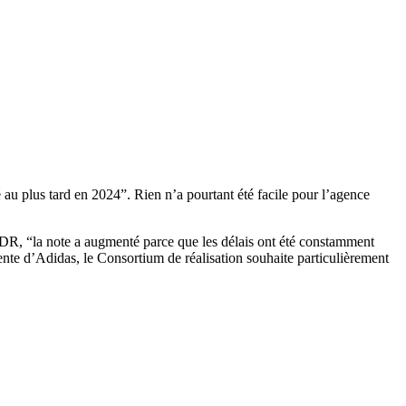
é au plus tard en 2024”. Rien n’a pourtant été facile pour l’agence
 CDR, “la note a augmenté parce que les délais ont été constamment
ente d’Adidas, le Consortium de réalisation souhaite particulièrement