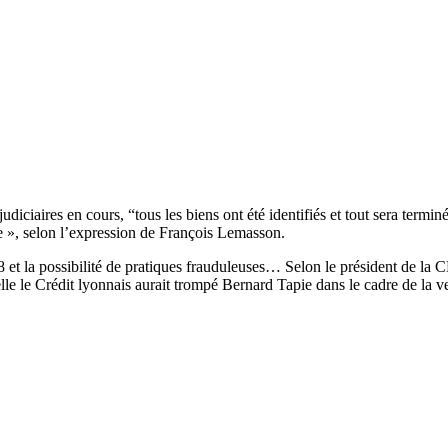
diciaires en cours, “tous les biens ont été identifiés et tout sera termin
ale », selon l’expression de François Lemasson.
8 et la possibilité de pratiques frauduleuses… Selon le président de la
le le Crédit lyonnais aurait trompé Bernard Tapie dans le cadre de la v