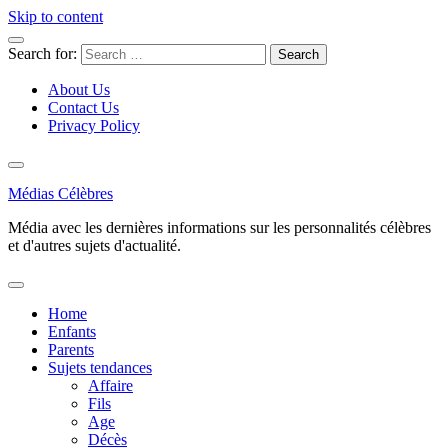
Skip to content
Search for:
About Us
Contact Us
Privacy Policy
Médias Célèbres
Média avec les dernières informations sur les personnalités célèbres
et d'autres sujets d'actualité.
Home
Enfants
Parents
Sujets tendances
Affaire
Fils
Age
Décès