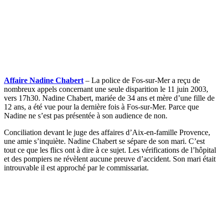
Affaire Nadine Chabert
– La police de Fos-sur-Mer a reçu de
nombreux appels concernant une seule disparition le 11 juin 2003,
vers 17h30. Nadine Chabert, mariée de 34 ans et mère d’une fille de
12 ans, a été vue pour la dernière fois à Fos-sur-Mer. Parce que
Nadine ne s’est pas présentée à son audience de non.
Conciliation devant le juge des affaires d’Aix-en-famille Provence,
une amie s’inquiète. Nadine Chabert se sépare de son mari. C’est
tout ce que les flics ont à dire à ce sujet. Les vérifications de l’hôpital
et des pompiers ne révèlent aucune preuve d’accident. Son mari était
introuvable il est approché par le commissariat.