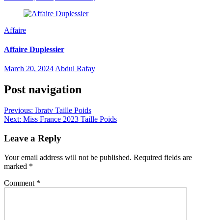
Affaire
Affaire Duplessier
March 20, 2024
Abdul Rafay
Post navigation
Previous:
Ibratv Taille Poids
Next:
Miss France 2023 Taille Poids
Leave a Reply
Your email address will not be published.
Required fields are
marked
*
Comment
*