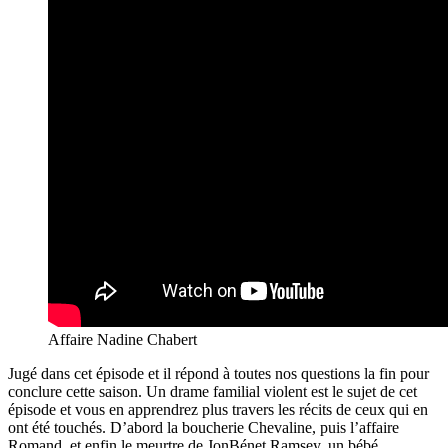
Affaire Nadine Chabert
Jugé dans cet épisode et il répond à toutes nos questions la fin pour
conclure cette saison. Un drame familial violent est le sujet de cet
épisode et vous en apprendrez plus travers les récits de ceux qui en
ont été touchés. D’abord la boucherie Chevaline, puis l’affaire
Romand, et enfin le meurtre de JonBénet Ramsey, un bébé.