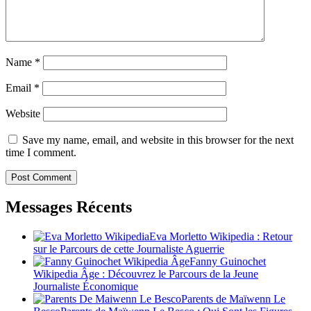
Name
*
Email
*
Website
Save my name, email, and website in this browser for the next
time I comment.
Messages Récents
Eva Morletto Wikipedia : Retour
sur le Parcours de cette Journaliste Aguerrie
Fanny Guinochet
Wikipedia Âge : Découvrez le Parcours de la Jeune
Journaliste Économique
Parents de Maïwenn Le