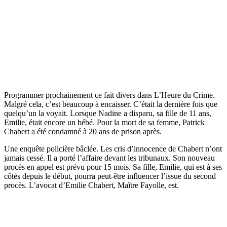
Programmer prochainement ce fait divers dans L’Heure du Crime.
Malgré cela, c’est beaucoup à encaisser. C’était la dernière fois que
quelqu’un la voyait. Lorsque Nadine a disparu, sa fille de 11 ans,
Emilie, était encore un bébé. Pour la mort de sa femme, Patrick
Chabert a été condamné à 20 ans de prison après.
Une enquête policière bâclée. Les cris d’innocence de Chabert n’ont
jamais cessé. Il a porté l’affaire devant les tribunaux. Son nouveau
procès en appel est prévu pour 15 mois. Sa fille, Emilie, qui est à ses
côtés depuis le début, pourra peut-être influencer l’issue du second
procès. L’avocat d’Emilie Chabert, Maître Fayolle, est.