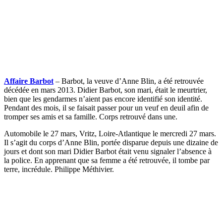
Affaire Barbot
– Barbot, la veuve d’Anne Blin, a été retrouvée
décédée en mars 2013. Didier Barbot, son mari, était le meurtrier,
bien que les gendarmes n’aient pas encore identifié son identité.
Pendant des mois, il se faisait passer pour un veuf en deuil afin de
tromper ses amis et sa famille. Corps retrouvé dans une.
Automobile le 27 mars, Vritz, Loire-Atlantique le mercredi 27 mars.
Il s’agit du corps d’Anne Blin, portée disparue depuis une dizaine de
jours et dont son mari Didier Barbot était venu signaler l’absence à
la police. En apprenant que sa femme a été retrouvée, il tombe par
terre, incrédule. Philippe Méthivier.