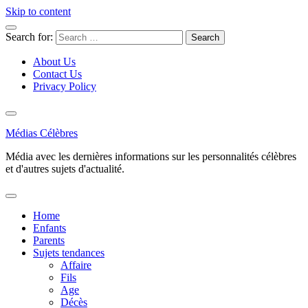
Skip to content
Search for:
About Us
Contact Us
Privacy Policy
Médias Célèbres
Média avec les dernières informations sur les personnalités célèbres
et d'autres sujets d'actualité.
Home
Enfants
Parents
Sujets tendances
Affaire
Fils
Age
Décès