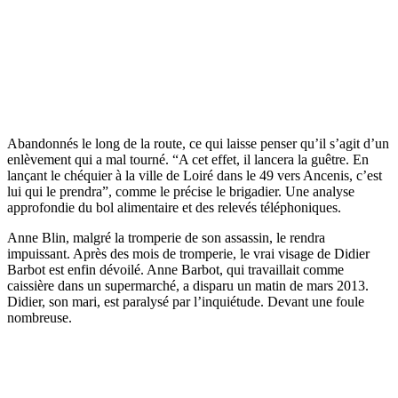
Abandonnés le long de la route, ce qui laisse penser qu’il s’agit d’un
enlèvement qui a mal tourné. “A cet effet, il lancera la guêtre. En
lançant le chéquier à la ville de Loiré dans le 49 vers Ancenis, c’est
lui qui le prendra”, comme le précise le brigadier. Une analyse
approfondie du bol alimentaire et des relevés téléphoniques.
Anne Blin, malgré la tromperie de son assassin, le rendra
impuissant. Après des mois de tromperie, le vrai visage de Didier
Barbot est enfin dévoilé. Anne Barbot, qui travaillait comme
caissière dans un supermarché, a disparu un matin de mars 2013.
Didier, son mari, est paralysé par l’inquiétude. Devant une foule
nombreuse.