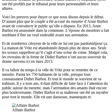
ont été profilés par le tribunal pour leurs personnalités et leurs
allures.
Voici les preuves pour étayer ce que nous disons depuis le début.
D’autant plus que le couple a été accusé du meurtre d’Anne Barbot
avant de convaincre le public qu’elle a disparu. En 2013, Anne
Barbot est assassinée dans la commune. L’épouse du meurtrier a fait
semblant d’être un veuf endeuillé avant son arrestation.
Et de nombreux citoyens de la ville ne lui ont pas pardonnépour ça.
La maison de Vritz est abandonnée depuis plus de deux ans. Seuls
les sceaux rappellent qu’il s’agit d’une scène de crime. Malgré cela,
les riverains de la ferme de Didier Barbot n’ont aucun souvenir du
drame survenu ici en mars 2013.
Il va falloir du temps à la ville de Vritz pour se remettre de ce
meurtre. Parmi les 750 habitants de la ville, presque tous
connaissaient Didier Barbot. Et tout le monde se souvient de sa
trahison. Il y a trois ans, il était difficile de faire face à l’attention du
public autour du meurtre, mais l’arrestation des amants était encore
plus bouleversante. Didier Barbot et sa maîtresse ont été un mystère
pour tout le monde. Elle est une danseuse, mannequin et.
Affaire Barbot