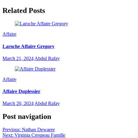
Related Posts
Affaire
Laroche Affaire Gregory
March 21, 2024
Abdul Rafay
Affaire
Affaire Duplessier
March 20, 2024
Abdul Rafay
Post navigation
Previous:
Nathan Dewaere
Next:
Virginia Crespeau Famille