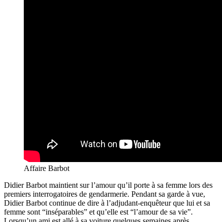
Affaire Barbot
Didier Barbot maintient sur l’amour qu’il porte à sa femme lors des
premiers interrogatoires de gendarmerie. Pendant sa garde à vue,
Didier Barbot continue de dire à l’adjudant-enquêteur que lui et sa
femme sont “inséparables” et qu’elle est “l’amour de sa vie”.
Lorsqu’un ami est allé à sa voiture quelques semaines après.