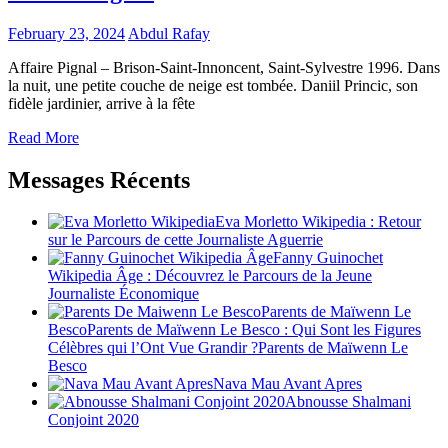
February 23, 2024
Abdul Rafay
Affaire Pignal – Brison-Saint-Innoncent, Saint-Sylvestre 1996. Dans
la nuit, une petite couche de neige est tombée. Daniil Princic, son
fidèle jardinier, arrive à la fête
Read More
Messages Récents
Eva Morletto Wikipedia : Retour
sur le Parcours de cette Journaliste Aguerrie
Fanny Guinochet
Wikipedia Âge : Découvrez le Parcours de la Jeune
Journaliste Économique
Parents de Maïwenn Le
BescoParents de Maïwenn Le Besco : Qui Sont les Figures
Célèbres qui l’Ont Vue Grandir ?Parents de Maïwenn Le
Besco
Nava Mau Avant Apres
Abnousse Shalmani
Conjoint 2020