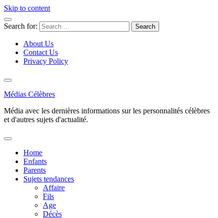
Skip to content
Search for:
About Us
Contact Us
Privacy Policy
Médias Célèbres
Média avec les dernières informations sur les personnalités célèbres
et d'autres sujets d'actualité.
Home
Enfants
Parents
Sujets tendances
Affaire
Fils
Age
Décès