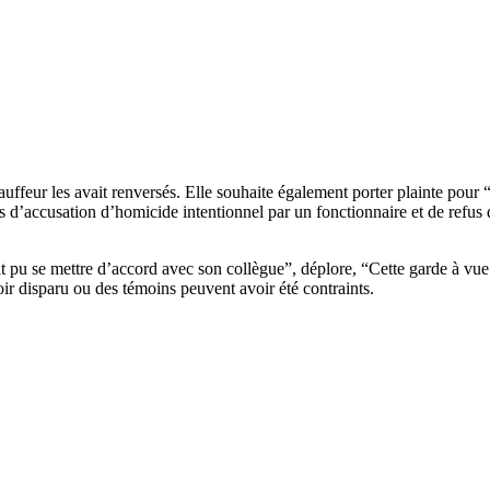
hauffeur les avait renversés. Elle souhaite également porter plainte pour 
efs d’accusation d’homicide intentionnel par un fonctionnaire et de refu
“ait pu se mettre d’accord avec son collègue”, déplore, “Cette garde à vu
ir disparu ou des témoins peuvent avoir été contraints.