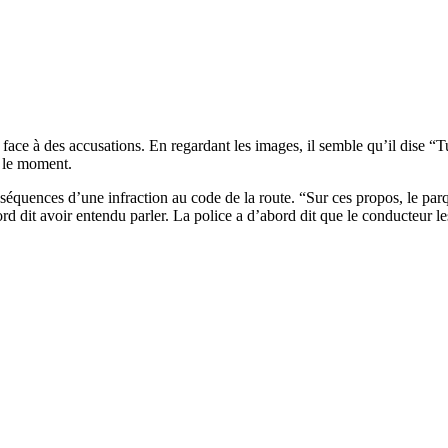
ace à des accusations. En regardant les images, il semble qu’il dise “Tu
r le moment.
nséquences d’une infraction au code de la route. “Sur ces propos, le pa
rd dit avoir entendu parler. La police a d’abord dit que le conducteur les 