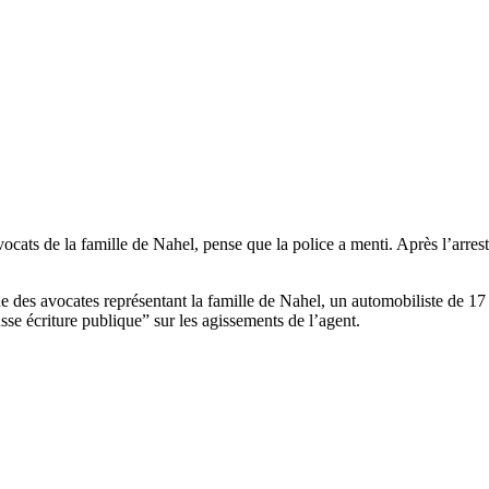
cats de la famille de Nahel, pense que la police a menti. Après l’arresta
 des avocates représentant la famille de Nahel, un automobiliste de 17 
sse écriture publique” sur les agissements de l’agent.