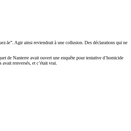
ez-le”. Agir ainsi reviendrait à une collusion. Des déclarations qui ne
rquet de Nanterre avait ouvert une enquête pour tentative d’homicide
avait renversés, et c’était vrai.