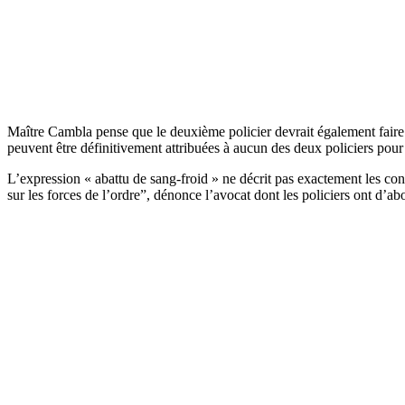
Maître Cambla pense que le deuxième policier devrait également faire f
peuvent être définitivement attribuées à aucun des deux policiers pou
L’expression « abattu de sang-froid » ne décrit pas exactement les co
sur les forces de l’ordre”, dénonce l’avocat dont les policiers ont d’abo