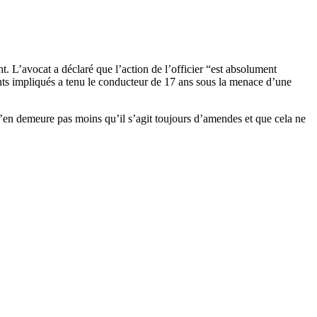
t. L’avocat a déclaré que l’action de l’officier “est absolument
ents impliqués a tenu le conducteur de 17 ans sous la menace d’une
n’en demeure pas moins qu’il s’agit toujours d’amendes et que cela ne