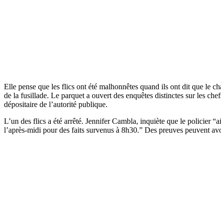
Elle pense que les flics ont été malhonnêtes quand ils ont dit que le c
de la fusillade. Le parquet a ouvert des enquêtes distinctes sur les ch
dépositaire de l’autorité publique.
L’un des flics a été arrêté. Jennifer Cambla, inquiète que le policier 
l’après-midi pour des faits survenus à 8h30.” Des preuves peuvent avo