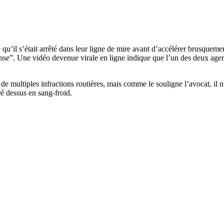
qu’il s’était arrêté dans leur ligne de mire avant d’accélérer brusquemen
éfense”. Une vidéo devenue virale en ligne indique que l’un des deux ag
e multiples infractions routières, mais comme le souligne l’avocat, il 
tiré dessus en sang-froid.