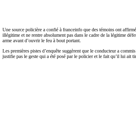
Une source policière a confié à franceinfo que des témoins ont affirmé 
illégitime et ne rentre absolument pas dans le cadre de la légitime d
arme avant d’ouvrir le feu à bout portant.
Les premières pistes d’enquête suggèrent que le conducteur a commis d
justifie pas le geste qui a été posé par le policier et le fait qu’il lui ait 