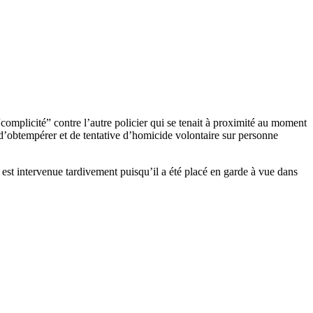
“complicité” contre l’autre policier qui se tenait à proximité au moment
s d’obtempérer et de tentative d’homicide volontaire sur personne
e est intervenue tardivement puisqu’il a été placé en garde à vue dans