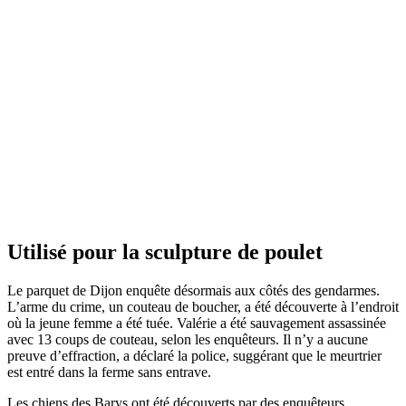
Utilisé pour la sculpture de poulet
Le parquet de Dijon enquête désormais aux côtés des gendarmes.
L’arme du crime, un couteau de boucher, a été découverte à l’endroit
où la jeune femme a été tuée. Valérie a été sauvagement assassinée
avec 13 coups de couteau, selon les enquêteurs. Il n’y a aucune
preuve d’effraction, a déclaré la police, suggérant que le meurtrier
est entré dans la ferme sans entrave.
Les chiens des Barys ont été découverts par des enquêteurs