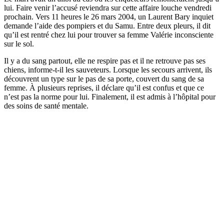
lui. Faire venir l’accusé reviendra sur cette affaire louche vendredi
prochain. Vers 11 heures le 26 mars 2004, un Laurent Bary inquiet
demande l’aide des pompiers et du Samu. Entre deux pleurs, il dit
qu’il est rentré chez lui pour trouver sa femme Valérie inconsciente
sur le sol.
Il y a du sang partout, elle ne respire pas et il ne retrouve pas ses
chiens, informe-t-il les sauveteurs. Lorsque les secours arrivent, ils
découvrent un type sur le pas de sa porte, couvert du sang de sa
femme. À plusieurs reprises, il déclare qu’il est confus et que ce
n’est pas la norme pour lui. Finalement, il est admis à l’hôpital pour
des soins de santé mentale.