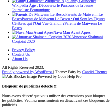
Fanny Guinochet
Wikipedia Âge : Découvrez le Parcours de la Jeune
Journaliste Économique
Parents de Maïwenn Le
BescoParents de Maïwenn Le Besco : Qui Sont les Figures
Célèbres qui l’Ont Vue Grandir ?Parents de Maïwenn Le
Besco
Nava Mau Avant Apres
Abnousse Shalmani
Conjoint 2020
Privacy Policy
Contact Us
About Us
All Rights Reserved 2023.
Proudly powered by WordPress
|
Theme: Fairy by
Candid Themes
.
Bloqueur de publicités détecté !!!
Nous avons détecté que vous utilisez des extensions pour bloquer
les publicités. Veuillez nous soutenir en désactivant ces bloqueurs de
publicités.