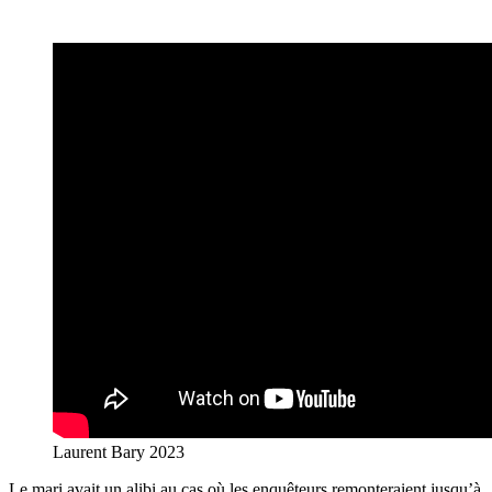
Laurent Bary 2023
Le mari avait un alibi au cas où les enquêteurs remonteraient jusqu’à