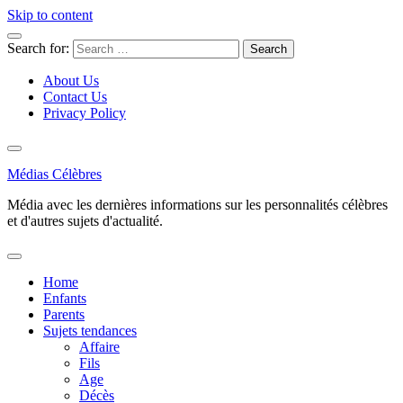
Skip to content
Search for:
About Us
Contact Us
Privacy Policy
Médias Célèbres
Média avec les dernières informations sur les personnalités célèbres
et d'autres sujets d'actualité.
Home
Enfants
Parents
Sujets tendances
Affaire
Fils
Age
Décès