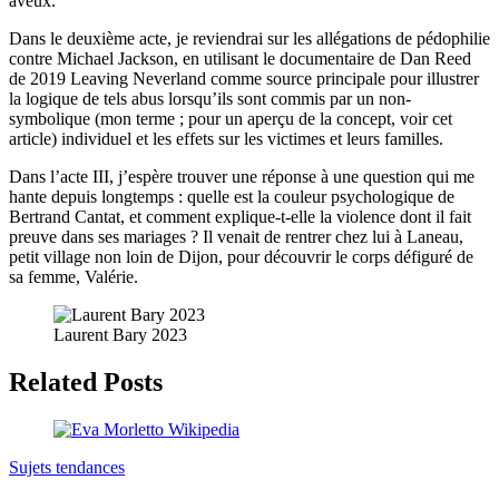
aveux.
Dans le deuxième acte, je reviendrai sur les allégations de pédophilie
contre Michael Jackson, en utilisant le documentaire de Dan Reed
de 2019 Leaving Neverland comme source principale pour illustrer
la logique de tels abus lorsqu’ils sont commis par un non-
symbolique (mon terme ; pour un aperçu de la concept, voir cet
article) individuel et les effets sur les victimes et leurs familles.
Dans l’acte III, j’espère trouver une réponse à une question qui me
hante depuis longtemps : quelle est la couleur psychologique de
Bertrand Cantat, et comment explique-t-elle la violence dont il fait
preuve dans ses mariages ? Il venait de rentrer chez lui à Laneau,
petit village non loin de Dijon, pour découvrir le corps défiguré de
sa femme, Valérie.
Laurent Bary 2023
Related Posts
Sujets tendances