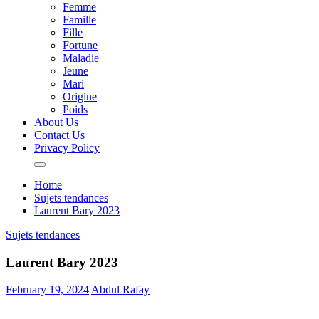
Femme
Famille
Fille
Fortune
Maladie
Jeune
Mari
Origine
Poids
About Us
Contact Us
Privacy Policy
Home
Sujets tendances
Laurent Bary 2023
Sujets tendances
Laurent Bary 2023
February 19, 2024
Abdul Rafay