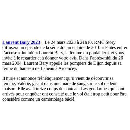
Laurent Bary 2023
– Le 24 mars 2023 à 21h10, RMC Story
diffusera un épisode de la série documentaire de 2010 « Faites entrer
l’accusé » intitulé « Laurent Bary, la femme du poulailler » et vous
invite à le regarder et à donner votre avis. Dans l’après-midi du 26
mars 2004, Laurent Bary appelle les pompiers de Dijon depuis sa
ferme du hameau de Laneau à Arconcey.
Il hurle et annonce frénétiquement qu’il vient de découvrir sa
femme, Valérie, gisant dans une mare de sang sur le sol de leur
maison. Elle avait treize coups de couteau. Les gendarmes qui sont
arrivés pour enquêter ont constaté que le vol était trop petit pour être
considéré comme un cambriolage bâclé.