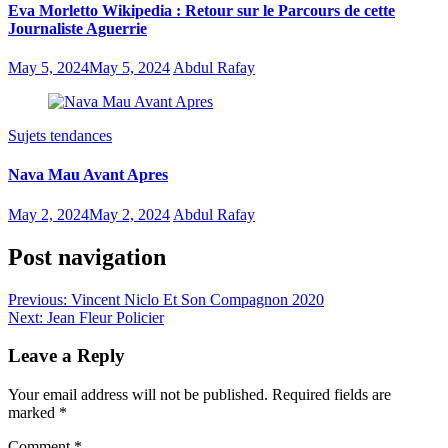
Eva Morletto Wikipedia : Retour sur le Parcours de cette
Journaliste Aguerrie
May 5, 2024
May 5, 2024
Abdul Rafay
Sujets tendances
Nava Mau Avant Apres
May 2, 2024
May 2, 2024
Abdul Rafay
Post navigation
Previous:
Vincent Niclo Et Son Compagnon 2020
Next:
Jean Fleur Policier
Leave a Reply
Your email address will not be published.
Required fields are
marked
*
Comment
*