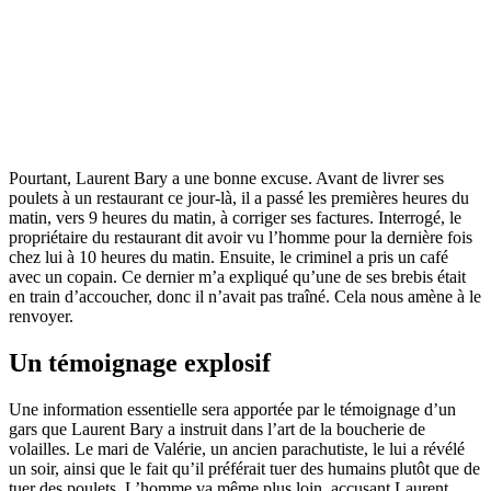
Pourtant, Laurent Bary a une bonne excuse. Avant de livrer ses
poulets à un restaurant ce jour-là, il a passé les premières heures du
matin, vers 9 heures du matin, à corriger ses factures. Interrogé, le
propriétaire du restaurant dit avoir vu l’homme pour la dernière fois
chez lui à 10 heures du matin. Ensuite, le criminel a pris un café
avec un copain. Ce dernier m’a expliqué qu’une de ses brebis était
en train d’accoucher, donc il n’avait pas traîné. Cela nous amène à le
renvoyer.
Un témoignage explosif
Une information essentielle sera apportée par le témoignage d’un
gars que Laurent Bary a instruit dans l’art de la boucherie de
volailles. Le mari de Valérie, un ancien parachutiste, le lui a révélé
un soir, ainsi que le fait qu’il préférait tuer des humains plutôt que de
tuer des poulets. L’homme va même plus loin, accusant Laurent