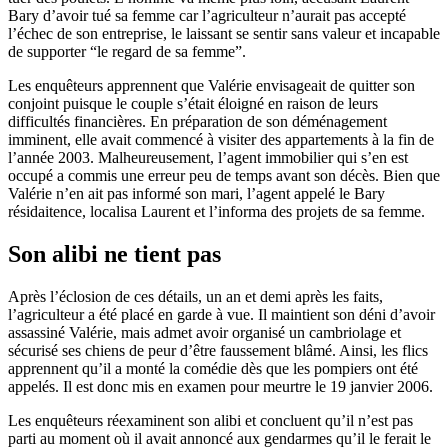
Bary d’avoir tué sa femme car l’agriculteur n’aurait pas accepté
l’échec de son entreprise, le laissant se sentir sans valeur et incapable
de supporter “le regard de sa femme”.
Les enquêteurs apprennent que Valérie envisageait de quitter son
conjoint puisque le couple s’était éloigné en raison de leurs
difficultés financières. En préparation de son déménagement
imminent, elle avait commencé à visiter des appartements à la fin de
l’année 2003. Malheureusement, l’agent immobilier qui s’en est
occupé a commis une erreur peu de temps avant son décès. Bien que
Valérie n’en ait pas informé son mari, l’agent appelé le Bary
résidaitence, localisa Laurent et l’informa des projets de sa femme.
Son alibi ne tient pas
Après l’éclosion de ces détails, un an et demi après les faits,
l’agriculteur a été placé en garde à vue. Il maintient son déni d’avoir
assassiné Valérie, mais admet avoir organisé un cambriolage et
sécurisé ses chiens de peur d’être faussement blâmé. Ainsi, les flics
apprennent qu’il a monté la comédie dès que les pompiers ont été
appelés. Il est donc mis en examen pour meurtre le 19 janvier 2006.
Les enquêteurs réexaminent son alibi et concluent qu’il n’est pas
parti au moment où il avait annoncé aux gendarmes qu’il le ferait le