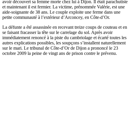
avoir découvert sa femme morte chez lui à Dijon. Il était parachutiste
et maintenant il est fermier. La victime, prénommée Valérie, est une
aide-soignante de 38 ans. Le couple exploite une ferme dans une
petite communauté à l’extérieur d’Arconcey, en Côte-d’Or.
La défunte a été assassinée en recevant treize coups de couteau et en
se faisant fracasser la tête sur le carrelage du sol. Après avoir
immédiatement renoncé à la piste du cambriolage et écarté toutes les
autres explications possibles, les soupçons s’installent naturellement
sur le mari. Le tribunal de Côte-d’Or de Dijon a prononcé le 23
octobre 2009 la peine de vingt ans de prison contre le prévenu.