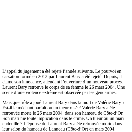
L’appel du jugement a été rejeté l’année suivante. Le pourvoi en
cassation formé en 2012 par Laurent Bary a été rejeté. Depuis, il
clame son innocence, attendant l’ouverture d’un nouveau procès.
Laurent Bary retrouve le corps de sa femme le 26 mars 2004. Une
scène d’une violence extrême est observée par les gendarmes.
Mais quel rôle a joué Laurent Bary dans la mort de Valérie Bary ?
Est-il le méchant parfait ou un tueur rusé ? Valérie Bary a été
retrouvée morte le 26 mars 2004, dans son hameau de Côte-d’Or.
Son mari nie toute implication dans le crime. Un tueur ou un mari
endeuillé ? L’épouse de Laurent Bary a été retrouvée morte dans
leur salon du hameau de Lanneau (Côte-d’Or) en mars 2004.