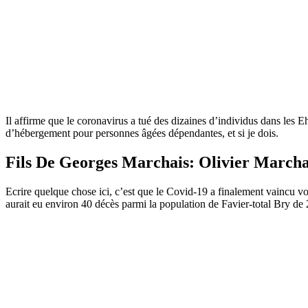
Il affirme que le coronavirus a tué des dizaines d’individus dans les 
d’hébergement pour personnes âgées dépendantes, et si je dois.
Fils De Georges Marchais: Olivier Marcha
Ecrire quelque chose ici, c’est que le Covid-19 a finalement vaincu vot
aurait eu environ 40 décès parmi la population de Favier-total Bry de