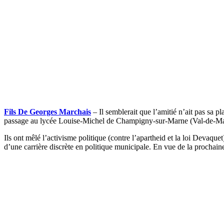
Fils De Georges Marchais
– Il semblerait que l’amitié n’ait pas sa p
passage au lycée Louise-Michel de Champigny-sur-Marne (Val-de-Ma
Ils ont mêlé l’activisme politique (contre l’apartheid et la loi Devaque
d’une carrière discrète en politique municipale. En vue de la prochaine 