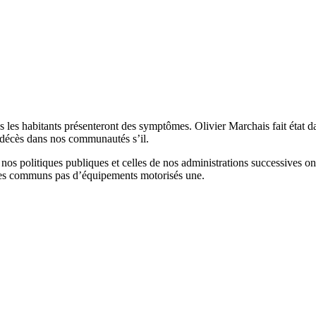
 les habitants présenteront des symptômes. Olivier Marchais fait état da
 décès dans nos communautés s’il.
que nos politiques publiques et celles de nos administrations successives
aces communs pas d’équipements motorisés une.