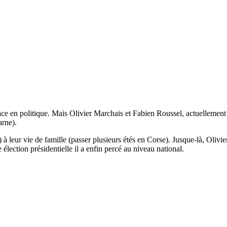
lace en politique. Mais Olivier Marchais et Fabien Roussel, actuellement 
rne).
t) à leur vie de famille (passer plusieurs étés en Corse). Jusque-là, Oliv
élection présidentielle il a enfin percé au niveau national.