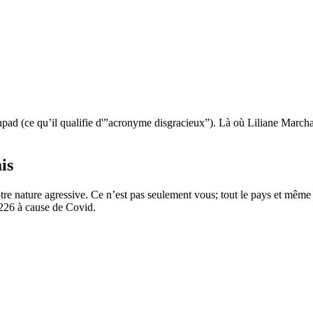
Ehpad (ce qu’il qualifie d'”acronyme disgracieux”). Là où Liliane Marchai
is
re nature agressive. Ce n’est pas seulement vous; tout le pays et même v
 226 à cause de Covid.