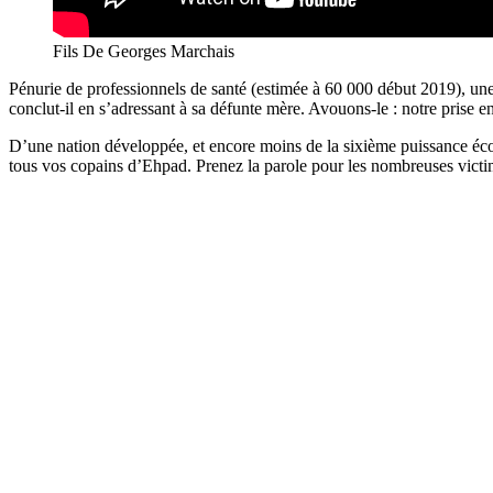
Fils De Georges Marchais
Pénurie de professionnels de santé (estimée à 60 000 début 2019), une
conclut-il en s’adressant à sa défunte mère. Avouons-le : notre prise 
D’une nation développée, et encore moins de la sixième puissance éco
tous vos copains d’Ehpad. Prenez la parole pour les nombreuses victime