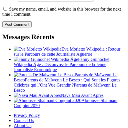
Save my name, email, and website in this browser for the next
time I comment.
Messages Récents
Eva Morletto Wikipedia : Retour
sur le Parcours de cette Journaliste Aguerrie
Fanny Guinochet
Wikipedia Âge : Découvrez le Parcours de la Jeune
Journaliste Économique
Parents de Maïwenn Le
BescoParents de Maïwenn Le Besco : Qui Sont les Figures
Célèbres qui l’Ont Vue Grandir ?Parents de Maïwenn Le
Besco
Nava Mau Avant Apres
Abnousse Shalmani
Conjoint 2020
Privacy Policy
Contact Us
About Us