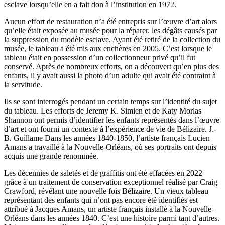
esclave lorsqu’elle en a fait don à l’institution en 1972.
Aucun effort de restauration n’a été entrepris sur l’œuvre d’art alors
qu’elle était exposée au musée pour la réparer. les dégâts causés par
la suppression du modèle esclave. Ayant été retiré de la collection du
musée, le tableau a été mis aux enchères en 2005. C’est lorsque le
tableau était en possession d’un collectionneur privé qu’il fut
conservé. Après de nombreux efforts, on a découvert qu’en plus des
enfants, il y avait aussi la photo d’un adulte qui avait été contraint à
la servitude.
Ils se sont interrogés pendant un certain temps sur l’identité du sujet
du tableau. Les efforts de Jeremy K. Simien et de Katy Morlas
Shannon ont permis d’identifier les enfants représentés dans l’œuvre
d’art et ont fourni un contexte à l’expérience de vie de Bélizaire. J.-
B. Guillame Dans les années 1840-1850, l’artiste français Lucien
Amans a travaillé à la Nouvelle-Orléans, où ses portraits ont depuis
acquis une grande renommée.
Les décennies de saletés et de graffitis ont été effacées en 2022
grâce à un traitement de conservation exceptionnel réalisé par Craig
Crawford, révélant une nouvelle fois Bélizaire. Un vieux tableau
représentant des enfants qui n’ont pas encore été identifiés est
attribué à Jacques Amans, un artiste français installé à la Nouvelle-
Orléans dans les années 1840. C’est une histoire parmi tant d’autres.