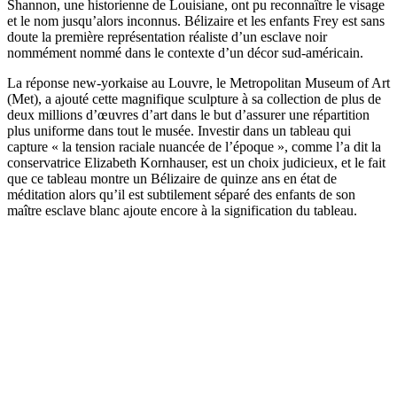
Shannon, une historienne de Louisiane, ont pu reconnaître le visage
et le nom jusqu’alors inconnus. Bélizaire et les enfants Frey est sans
doute la première représentation réaliste d’un esclave noir
nommément nommé dans le contexte d’un décor sud-américain.
La réponse new-yorkaise au Louvre, le Metropolitan Museum of Art
(Met), a ajouté cette magnifique sculpture à sa collection de plus de
deux millions d’œuvres d’art dans le but d’assurer une répartition
plus uniforme dans tout le musée. Investir dans un tableau qui
capture « la tension raciale nuancée de l’époque », comme l’a dit la
conservatrice Elizabeth Kornhauser, est un choix judicieux, et le fait
que ce tableau montre un Bélizaire de quinze ans en état de
méditation alors qu’il est subtilement séparé des enfants de son
maître esclave blanc ajoute encore à la signification du tableau.