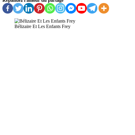
Répandez l'amour du partage
Bélizaire Et Les Enfants Frey