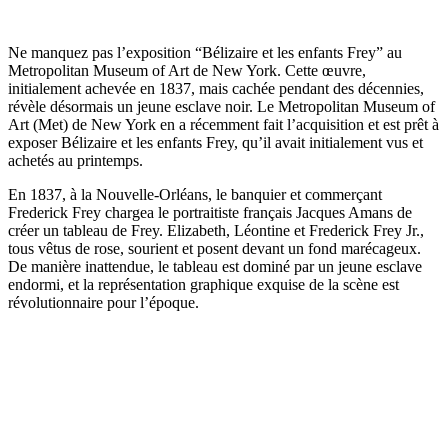
Ne manquez pas l’exposition “Bélizaire et les enfants Frey” au
Metropolitan Museum of Art de New York. Cette œuvre,
initialement achevée en 1837, mais cachée pendant des décennies,
révèle désormais un jeune esclave noir. Le Metropolitan Museum of
Art (Met) de New York en a récemment fait l’acquisition et est prêt à
exposer Bélizaire et les enfants Frey, qu’il avait initialement vus et
achetés au printemps.
En 1837, à la Nouvelle-Orléans, le banquier et commerçant
Frederick Frey chargea le portraitiste français Jacques Amans de
créer un tableau de Frey. Elizabeth, Léontine et Frederick Frey Jr.,
tous vêtus de rose, sourient et posent devant un fond marécageux.
De manière inattendue, le tableau est dominé par un jeune esclave
endormi, et la représentation graphique exquise de la scène est
révolutionnaire pour l’époque.