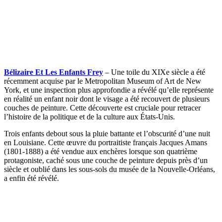
Bélizaire Et Les Enfants Frey
– Une toile du XIXe siècle a été
récemment acquise par le Metropolitan Museum of Art de New
York, et une inspection plus approfondie a révélé qu’elle représente
en réalité un enfant noir dont le visage a été recouvert de plusieurs
couches de peinture. Cette découverte est cruciale pour retracer
l’histoire de la politique et de la culture aux États-Unis.
Trois enfants debout sous la pluie battante et l’obscurité d’une nuit
en Louisiane. Cette œuvre du portraitiste français Jacques Amans
(1801-1888) a été vendue aux enchères lorsque son quatrième
protagoniste, caché sous une couche de peinture depuis près d’un
siècle et oublié dans les sous-sols du musée de la Nouvelle-Orléans,
a enfin été révélé.