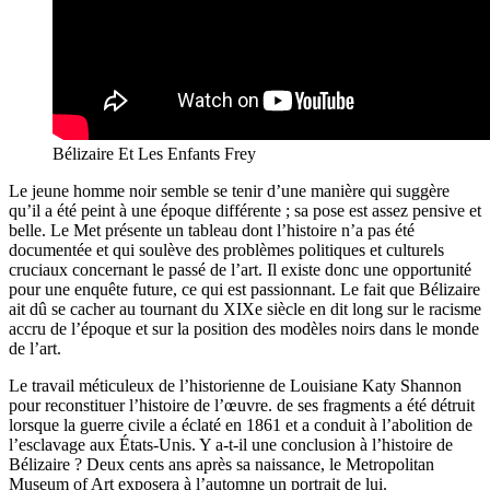
Bélizaire Et Les Enfants Frey
Le jeune homme noir semble se tenir d’une manière qui suggère
qu’il a été peint à une époque différente ; sa pose est assez pensive et
belle. Le Met présente un tableau dont l’histoire n’a pas été
documentée et qui soulève des problèmes politiques et culturels
cruciaux concernant le passé de l’art. Il existe donc une opportunité
pour une enquête future, ce qui est passionnant. Le fait que Bélizaire
ait dû se cacher au tournant du XIXe siècle en dit long sur le racisme
accru de l’époque et sur la position des modèles noirs dans le monde
de l’art.
Le travail méticuleux de l’historienne de Louisiane Katy Shannon
pour reconstituer l’histoire de l’œuvre. de ses fragments a été détruit
lorsque la guerre civile a éclaté en 1861 et a conduit à l’abolition de
l’esclavage aux États-Unis. Y a-t-il une conclusion à l’histoire de
Bélizaire ? Deux cents ans après sa naissance, le Metropolitan
Museum of Art exposera à l’automne un portrait de lui.