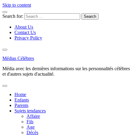
Skip to content
Search for:
About Us
Contact Us
Privacy Policy
Médias Célèbres
Média avec les dernières informations sur les personnalités célèbres
et d'autres sujets d'actualité.
Home
Enfants
Parents
Sujets tendances
Affaire
Fils
Age
Décès