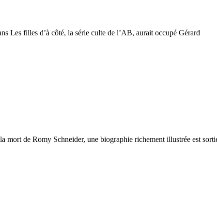
s Les filles d’à côté, la série culte de l’AB, aurait occupé Gérard
a mort de Romy Schneider, une biographie richement illustrée est sortie