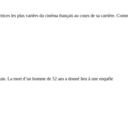
rices les plus variées du cinéma français au cours de sa carrière. Com
juin. La mort d’un homme de 52 ans a donné lieu à une enquête