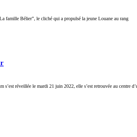
famille Bélier”, le cliché qui a propulsé la jeune Louane au rang
er
 réveillée le mardi 21 juin 2022, elle s’est retrouvée au centre d’u